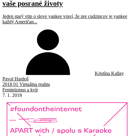
vaše posrané životy
Jeden starý vtip o slove yankee vraví, že pre cudzincov je yankee
každý Američan...
Kristína Kallay
Pavol Hardoš
2018 01 Virtuálna realita
Feminizmus a kvír
7. 1. 2018