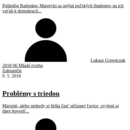
Politológ Radosław Marzęcki sa opýtal poľských študentov na ich
vzťah k demokracii...
Lukasz Grzesiczak
2018 06 Mladá tvorba
Zahraničie
9. 5. 2018
Problémy s triedou
Marxisti, alebo niekedy aj širšia časť súčasnej ľavice, zvyknú aj
dnes hovoriť...