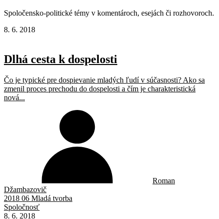
Spoločensko-politické témy v komentároch, esejách či rozhovoroch.
8. 6. 2018
Dlhá cesta k dospelosti
Čo je typické pre dospievanie mladých ľudí v súčasnosti? Ako sa
zmenil proces prechodu do dospelosti a čím je charakteristická
nová...
Roman
Džambazovič
2018 06 Mladá tvorba
Spoločnosť
8. 6. 2018