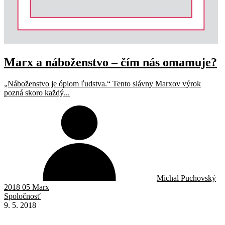
Marx a náboženstvo – čím nás omamuje?
„Náboženstvo je ópiom ľudstva.“ Tento slávny Marxov výrok
pozná skoro každý...
Michal Puchovský
2018 05 Marx
Spoločnosť
9. 5. 2018