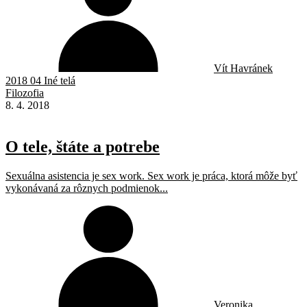
Vít Havránek
2018 04 Iné telá
Filozofia
8. 4. 2018
O tele, štáte a potrebe
Sexuálna asistencia je sex work. Sex work je práca, ktorá môže byť
vykonávaná za rôznych podmienok...
Veronika