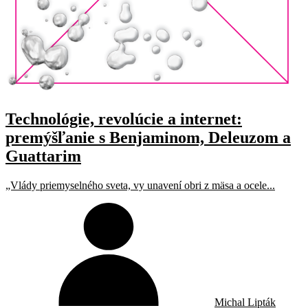
Technológie, revolúcie a internet:
premýšľanie s Benjaminom, Deleuzom a
Guattarim
„Vlády priemyselného sveta, vy unavení obri z mäsa a ocele...
Michal Lipták