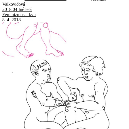
Valkovičová
2018 04 Iné telá
Feminizmus a kvír
8. 4. 2018