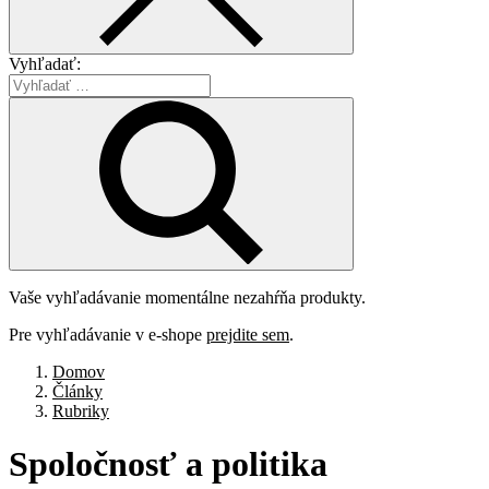
Vyhľadať:
Vaše vyhľadávanie momentálne nezahŕňa produkty.
Pre vyhľadávanie v e-shope
prejdite sem
.
Domov
Články
Rubriky
Spoločnosť
a
politika