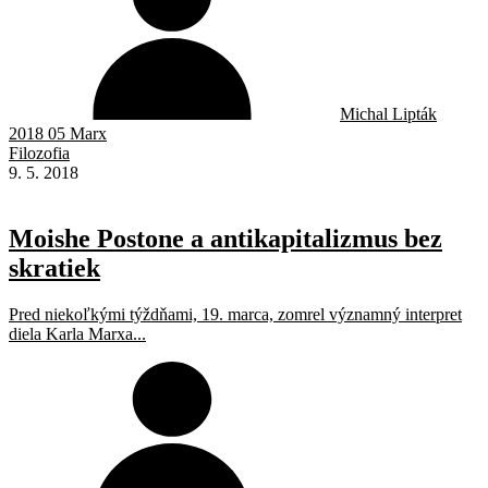
Michal Lipták
2018 05 Marx
Filozofia
9. 5. 2018
Moishe Postone a antikapitalizmus bez
skratiek
Pred niekoľkými týždňami, 19. marca, zomrel významný interpret
diela Karla Marxa...