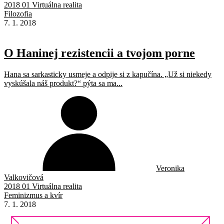
2018 01 Virtuálna realita
Filozofia
7. 1. 2018
O Haninej rezistencii a tvojom porne
Hana sa sarkasticky usmeje a odpije si z kapučína. „Už si niekedy
vyskúšala náš produkt?“ pýta sa ma...
Veronika
Valkovičová
2018 01 Virtuálna realita
Feminizmus a kvír
7. 1. 2018