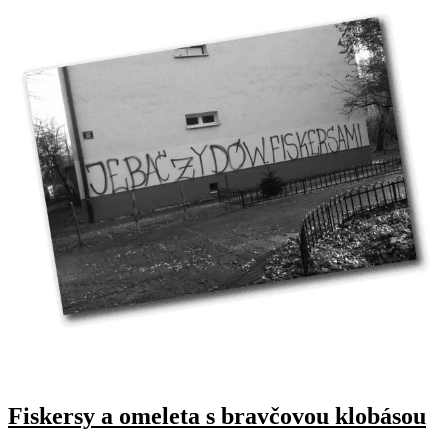
Fiskersy a omeleta s bravčovou klobásou