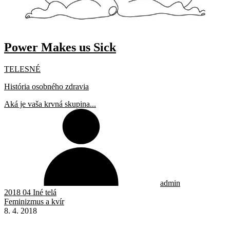
Power Makes us Sick
TELESNÉ
História osobného zdravia
Aká je vaša krvná skupina...
admin
2018 04 Iné telá
Feminizmus a kvír
8. 4. 2018