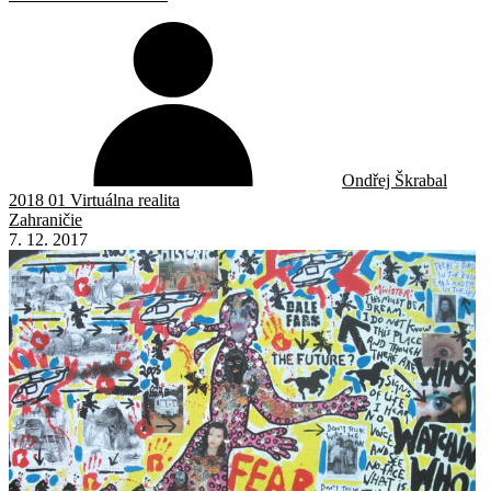
Ondřej Škrabal
2018 01 Virtuálna realita
Zahraničie
7. 12. 2017