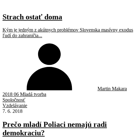
Strach ostať doma
Kým je jedným z akútnych problémov Slovenska masívny exodus
ľudí do zahraničia...
Martin Makara
2018 06 Mladá tvorba
Spoločnosť
Vzdelávanie
7. 6. 2018
Prečo mladí Poliaci nemajú radi
demokraciu?