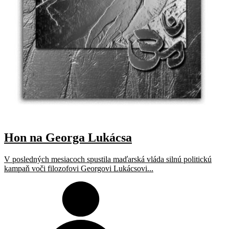
Hon na Georga Lukácsa
V posledných mesiacoch spustila maďarská vláda silnú politickú
kampaň voči filozofovi Georgovi Lukácsovi...