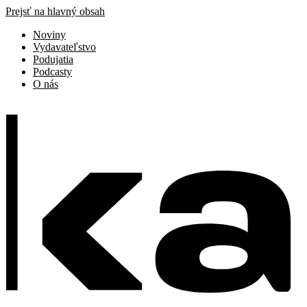
Prejsť na hlavný obsah
Noviny
Vydavateľstvo
Podujatia
Podcasty
O nás