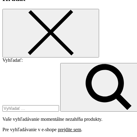
Vyhľadať:
Vaše vyhľadávanie momentálne nezahŕňa produkty.
Pre vyhľadávanie v e-shope
prejdite sem
.