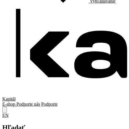
Vyhľadávanie
Kapitál
E-shop
Podporte nás
Podporte
EN
Hľadať