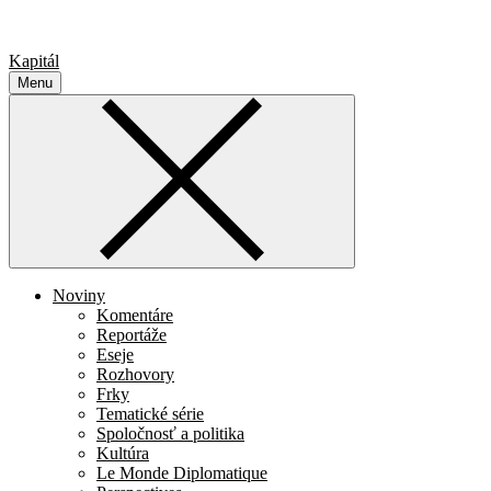
Kapitál
Menu
Noviny
Komentáre
Reportáže
Eseje
Rozhovory
Frky
Tematické série
Spoločnosť a politika
Kultúra
Le Monde Diplomatique