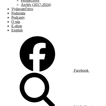
Perspectives
Archív (2017-2024)
Vydavateľstvo
Podujatia
Podcasty
O nás
E-shop
English
Facebook