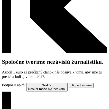
Spoločne tvoríme nezávislú žurnalistiku.
Aspoň 1 euro za prečítaný článok nás posúva k tomu, aby sme tu
pre teba boli aj v roku 2027.
Podpor Kapitál
Neskôr.
Už podporujem
Neskôr môže byť neskoro.