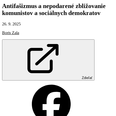
Antifašizmus
a nepodarené
zbližovanie
komunistov
a sociálnych
demokratov
26. 9. 2025
Boris Zala
Zdieľať