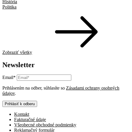
História
Politika
Zobraziť všetky
Newsletter
Email*
Prihlásením na odber, súhlasíte so
Zásadami ochrany osobných
údajov
.
Prihlásiť k odberu
Kontakt
Fakturačné údaje
Všeobecné obchodné podmienky
Reklamačný formulár