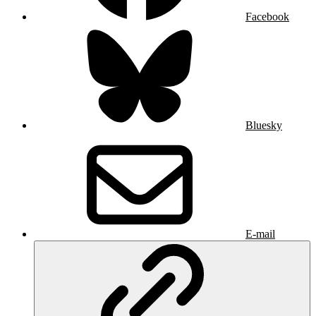
Facebook
Bluesky
E-mail