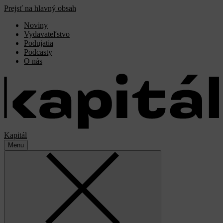
Prejsť na hlavný obsah
Noviny
Vydavateľstvo
Podujatia
Podcasty
O nás
Kapitál
Menu