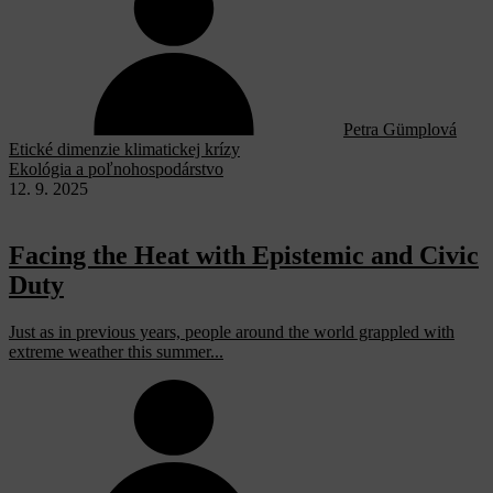
Petra Gümplová
Etické dimenzie klimatickej krízy
Ekológia a poľnohospodárstvo
12. 9. 2025
Facing the Heat with Epistemic and Civic
Duty
Just as in previous years, people around the world grappled with
extreme weather this summer...