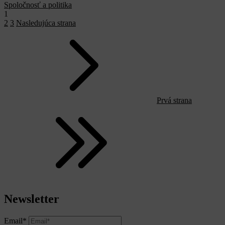
Spoločnosť a politika
1
2
3
Nasledujúca strana
Prvá strana
Newsletter
Email*