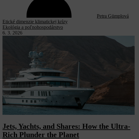
Petra Gümplová
Etické dimenzie klimatickej krízy
Ekológia a poľnohospodárstvo
6. 3. 2026
Jets, Yachts, and Shares: How the Ultra-
Rich Plunder the Planet