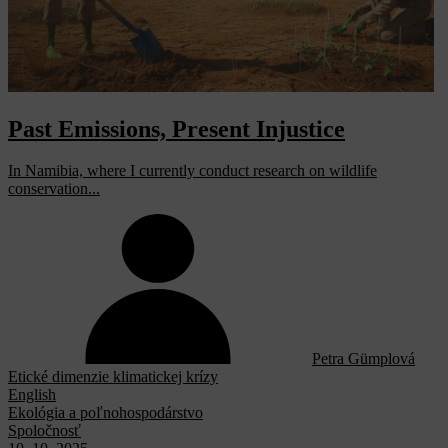
Past Emissions, Present Injustice
In Namibia, where I currently conduct research on wildlife
conservation...
Petra Gümplová
Etické dimenzie klimatickej krízy
English
Ekológia a poľnohospodárstvo
Spoločnosť