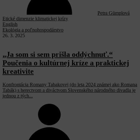
Petra Gümplová
Etické dimenzie klimatickej krízy
English
Ekológia a poľnohospodárstvo
26. 3. 2025
„Ja som si sem prišla oddýchnuť.“
Poučenia o kultúrnej kríze a praktickej
kreativite
Konfrontácia Romany Tabakovej (do leta 2024 známej ako Romana
Tabák) s herectvom a diváctvom Slovenského národného divadla je
jednou z tých...