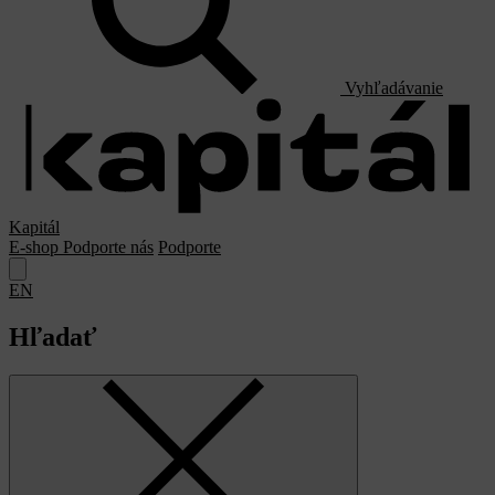
Vyhľadávanie
Kapitál
E-shop
Podporte nás
Podporte
EN
Hľadať