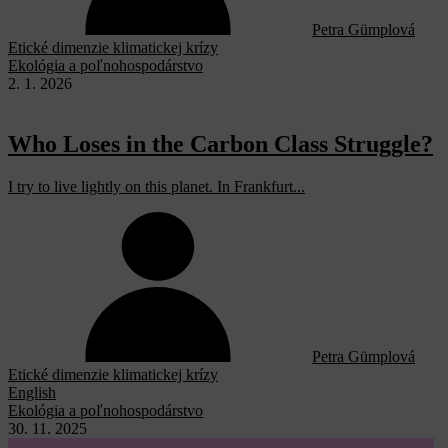
Petra Gümplová
Etické dimenzie klimatickej krízy
Ekológia a poľnohospodárstvo
2. 1. 2026
Who Loses in the Carbon Class Struggle?
I try to live lightly on this planet. In Frankfurt...
Petra Gümplová
Etické dimenzie klimatickej krízy
English
Ekológia a poľnohospodárstvo
30. 11. 2025