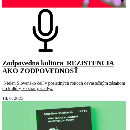
Zodpovedná kultúra_REZISTENCIA
AKO ZODPOVEDNOSŤ
Nielen Slovensko čelí v posledných rokoch devastačným zásahom
do kultúry zo strany vlády...
18. 6. 2025