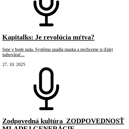
Kapitalks: Je revolúcia mŕtva?
Sme v bode nula. Systému spadla maska a nechceme si ďalej
nahovárať...
27. 10. 2025
Zodpovedná kultúra_ZODPOVEDNOSŤ
MLADEJ GENERÁCIE