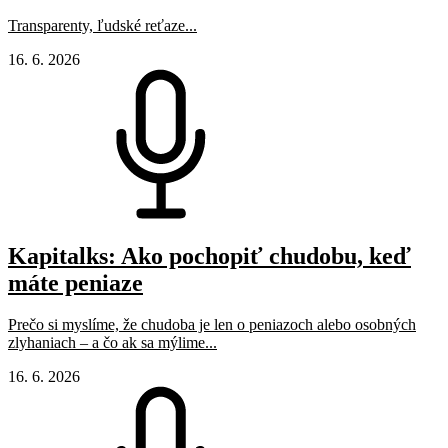
Transparenty, ľudské reťaze...
16. 6. 2026
Kapitalks: Ako pochopiť chudobu, keď
máte peniaze
Prečo si myslíme, že chudoba je len o peniazoch alebo osobných
zlyhaniach – a čo ak sa mýlime...
16. 6. 2026