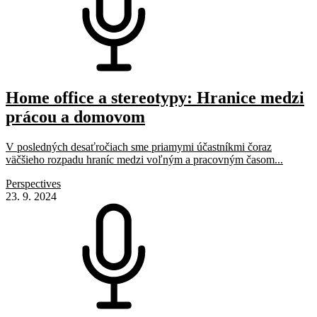
Home office a stereotypy: Hranice medzi
prácou a domovom
V posledných desaťročiach sme priamymi účastníkmi čoraz
väčšieho rozpadu hraníc medzi voľným a pracovným časom...
Perspectives
23. 9. 2024