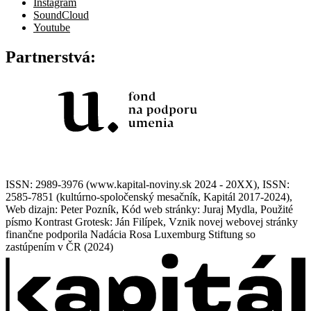
Instagram
SoundCloud
Youtube
Partnerstvá:
ISSN: 2989-3976 (www.kapital-noviny.sk 2024 - 20XX), ISSN:
2585-7851 (kultúrno-spoločenský mesačník, Kapitál 2017-2024),
Web dizajn: Peter Pozník, Kód web stránky: Juraj Mydla, Použité
písmo Kontrast Grotesk: Ján Filípek, Vznik novej webovej stránky
finančne podporila Nadácia Rosa Luxemburg Stiftung so
zastúpením v ČR (2024)