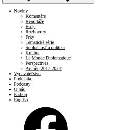
Noviny
Komentáre
Reportáže
Eseje
Rozhovory
Frky
Tematické série
Spoločnosť a politika
Kultúra
Le Monde Diplomatique
Perspectives
Archív (2017-2024)
Vydavateľstvo
Podujatia
Podcasty
O nás
E-shop
English