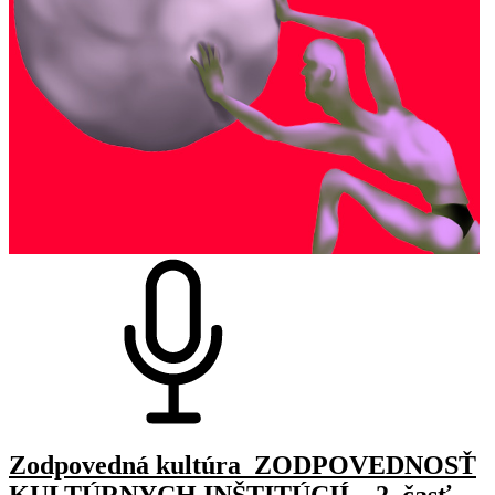
Zodpovedná kultúra_ZODPOVEDNOSŤ
KULTÚRNYCH INŠTITÚCIÍ – 2. časť