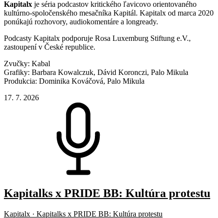
Kapitalx
je séria podcastov kritického ľavicovo orientovaného
kultúrno-spoločenského mesačníka Kapitál. Kapitalx od marca 2020
ponúkajú rozhovory, audiokomentáre a longready.
Podcasty Kapitalx podporuje Rosa Luxemburg Stiftung e.V.,
zastoupení v České republice.
Zvučky: Kabal
Grafiky: Barbara Kowalczuk, Dávid Koronczi, Palo Mikula
Produkcia: Dominika Kováčová, Palo Mikula
17. 7. 2026
Kapitalks x PRIDE BB: Kultúra protestu
Kapitalx · Kapitalks x PRIDE BB: Kultúra protestu