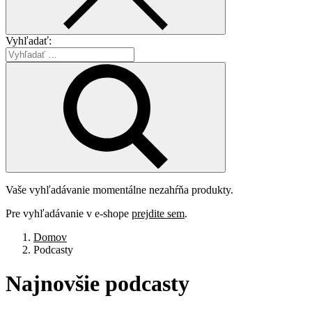
Vyhľadať:
Vaše vyhľadávanie momentálne nezahŕňa produkty.
Pre vyhľadávanie v e-shope
prejdite sem
.
Domov
Podcasty
Najnovšie
podcasty