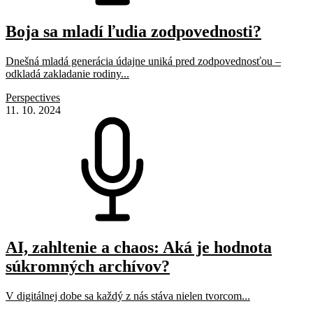
Boja sa mladí ľudia zodpovednosti?
Dnešná mladá generácia údajne uniká pred zodpovednosťou –
odkladá zakladanie rodiny...
Perspectives
11. 10. 2024
AI, zahltenie a chaos: Aká je hodnota
súkromných archívov?
V digitálnej dobe sa každý z nás stáva nielen tvorcom...