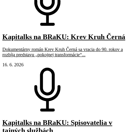
Kapitalks na BRaKU: Krev Kruh Černá
Dokumentárny román Krev Kruh Černá sa vracia do 90. rokov a
rozbíja predstavu „pokojnej transformácie“...
16. 6. 2026
Kapitalks na BRaKU: Spisovatelia v
tajných službách