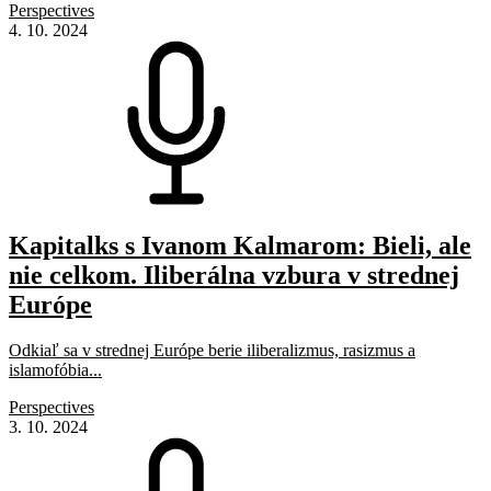
Perspectives
4. 10. 2024
Kapitalks s Ivanom Kalmarom: Bieli, ale
nie celkom. Iliberálna vzbura v strednej
Európe
Odkiaľ sa v strednej Európe berie iliberalizmus, rasizmus a
islamofóbia...
Perspectives
3. 10. 2024