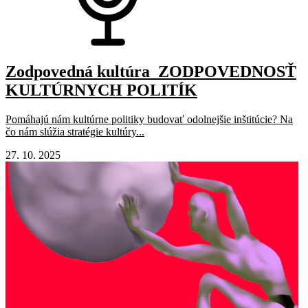
Zodpovedná kultúra_ZODPOVEDNOSŤ
KULTÚRNYCH POLITÍK
Pomáhajú nám kultúrne politiky budovať odolnejšie inštitúcie? Na
čo nám slúžia stratégie kultúry...
27. 10. 2025