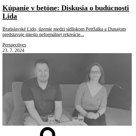
Kúpanie v betóne: Diskusia o budúcnosti
Lida
Bratislavské Lido, územie medzi sídliskom Petržalka a Dunajom
predstavuje miesto neformálnej rekreácie...
Perspectives
23. 7. 2024