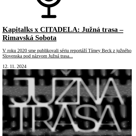
Kapitalks x CITADELA: Južná trasa –
Rimavská Sobota
V roku 2020 sme publikovali sériu reportáží Tímey Beck z južného
Slovenska pod názvom Južná trasa...
12. 11. 2024