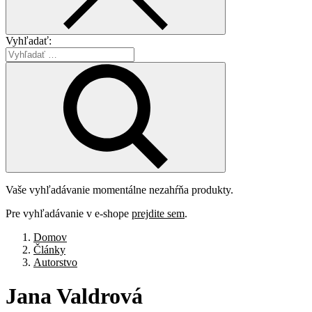
Vyhľadať:
Vaše vyhľadávanie momentálne nezahŕňa produkty.
Pre vyhľadávanie v e-shope
prejdite sem
.
Domov
Články
Autorstvo
Jana
Valdrová