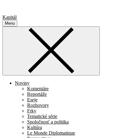
Kapitál
Menu
Noviny
Komentáre
Reportáže
Eseje
Rozhovory
Frky
Tematické série
Spoločnosť a politika
Kultúra
Le Monde Diplomatique