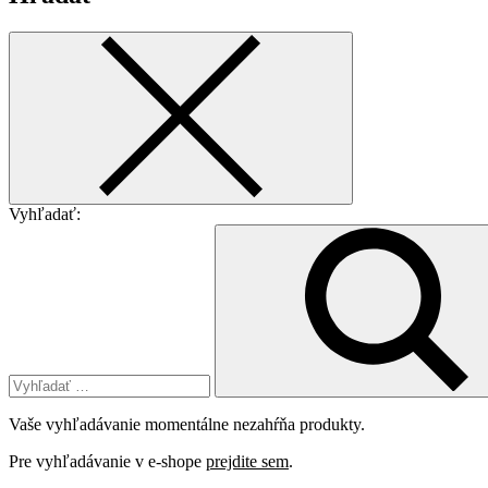
Vyhľadať:
Vaše vyhľadávanie momentálne nezahŕňa produkty.
Pre vyhľadávanie v e-shope
prejdite sem
.