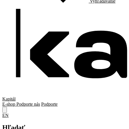
Vyhľadávanie
Kapitál
E-shop
Podporte nás
Podporte
EN
Hľadať