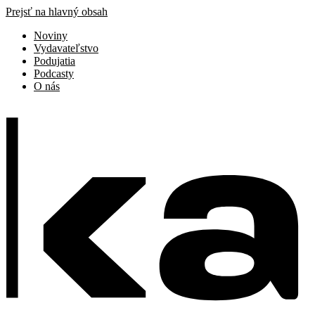
Prejsť na hlavný obsah
Noviny
Vydavateľstvo
Podujatia
Podcasty
O nás