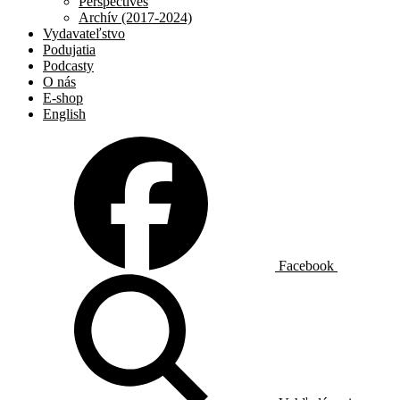
Perspectives
Archív (2017-2024)
Vydavateľstvo
Podujatia
Podcasty
O nás
E-shop
English
Facebook