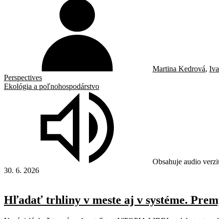
Martina Kedrová
,
Iv
Perspectives
Ekológia a poľnohospodárstvo
Obsahuje audio verzi
30. 6. 2026
Hľadať trhliny v meste aj v systéme. Prem