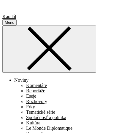
Kapitál
Menu
Noviny
Komentáre
Reportáže
Eseje
Rozhovory
Frky
Tematické série
Spoločnosť a politika
Kultúra
Le Monde Diplomatique