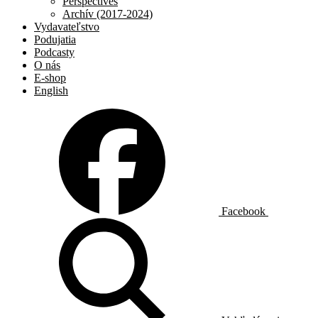
Perspectives
Archív (2017-2024)
Vydavateľstvo
Podujatia
Podcasty
O nás
E-shop
English
Facebook