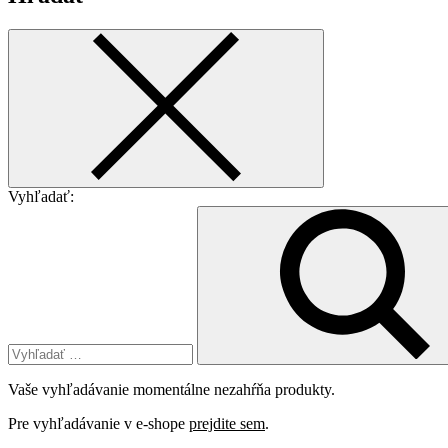
Vyhľadať:
Vaše vyhľadávanie momentálne nezahŕňa produkty.
Pre vyhľadávanie v e-shope
prejdite sem
.