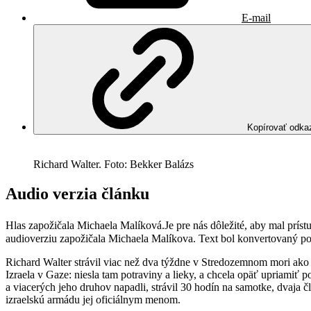
E-mail
Kopírovať odka
Richard Walter. Foto: Bekker Balázs
Audio verzia článku
Hlas zapožičala Michaela Malíková.
Je pre nás dôležité, aby mal prí
audioverziu zapožičala Michaela Malíkova. Text bol konvertovaný 
Richard Walter strávil viac než dva týždne v Stredozemnom mori ako 
Izraela v Gaze: niesla tam potraviny a lieky, a chcela opäť upriamiť
a viacerých jeho druhov napadli, strávil 30 hodín na samotke, dvaja č
izraelskú armádu jej oficiálnym menom.