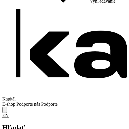
Vyhľadávanie
Kapitál
E-shop
Podporte nás
Podporte
EN
Hľadať