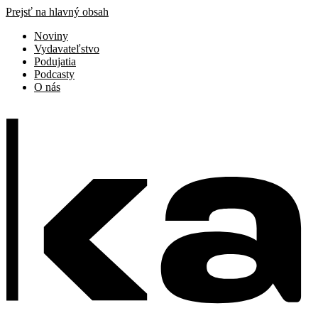
Prejsť na hlavný obsah
Noviny
Vydavateľstvo
Podujatia
Podcasty
O nás