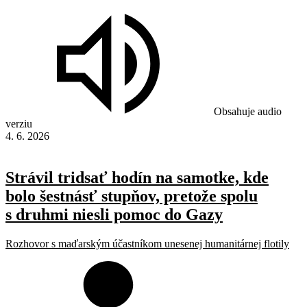
Obsahuje audio
verziu
4. 6. 2026
Strávil tridsať hodín na samotke, kde
bolo šestnásť stupňov, pretože spolu
s druhmi niesli pomoc do Gazy
Rozhovor s maďarským účastníkom unesenej humanitárnej flotily