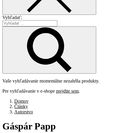
Vyhľadať:
Vaše vyhľadávanie momentálne nezahŕňa produkty.
Pre vyhľadávanie v e-shope
prejdite sem
.
Domov
Články
Autorstvo
Gáspár
Papp