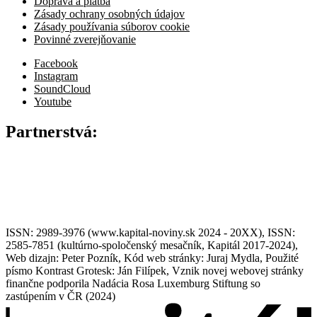
Doprava a platba
Zásady ochrany osobných údajov
Zásady používania súborov cookie
Povinné zverejňovanie
Facebook
Instagram
SoundCloud
Youtube
Partnerstvá:
ISSN: 2989-3976 (www.kapital-noviny.sk 2024 - 20XX), ISSN:
2585-7851 (kultúrno-spoločenský mesačník, Kapitál 2017-2024),
Web dizajn: Peter Pozník, Kód web stránky: Juraj Mydla, Použité
písmo Kontrast Grotesk: Ján Filípek, Vznik novej webovej stránky
finančne podporila Nadácia Rosa Luxemburg Stiftung so
zastúpením v ČR (2024)