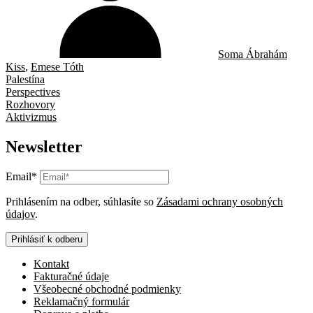
Soma Ábrahám
Kiss
,
Emese Tóth
Palestína
Perspectives
Rozhovory
Aktivizmus
Newsletter
Email*
Prihlásením na odber, súhlasíte so
Zásadami ochrany osobných
údajov
.
Prihlásiť k odberu
Kontakt
Fakturačné údaje
Všeobecné obchodné podmienky
Reklamačný formulár