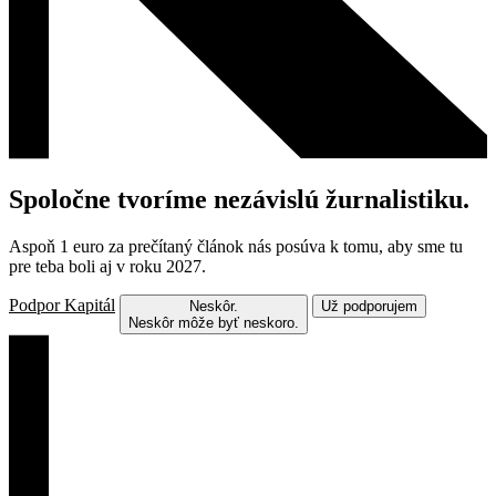
Spoločne tvoríme nezávislú žurnalistiku.
Aspoň 1 euro za prečítaný článok nás posúva k tomu, aby sme tu
pre teba boli aj v roku 2027.
Podpor Kapitál
Neskôr.
Už podporujem
Neskôr môže byť neskoro.