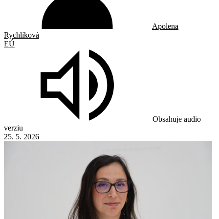
Apolena
Rychlíková
EÚ
Obsahuje audio
verziu
25. 5. 2026