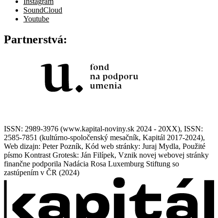
Instagram
SoundCloud
Youtube
Partnerstvá:
ISSN: 2989-3976 (www.kapital-noviny.sk 2024 - 20XX), ISSN:
2585-7851 (kultúrno-spoločenský mesačník, Kapitál 2017-2024),
Web dizajn: Peter Pozník, Kód web stránky: Juraj Mydla, Použité
písmo Kontrast Grotesk: Ján Filípek, Vznik novej webovej stránky
finančne podporila Nadácia Rosa Luxemburg Stiftung so
zastúpením v ČR (2024)