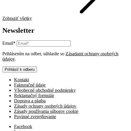
Zobraziť všetky
Newsletter
Email*
Prihlásením na odber, súhlasíte so
Zásadami ochrany osobných
údajov
.
Prihlásiť k odberu
Kontakt
Fakturačné údaje
Všeobecné obchodné podmienky
Reklamačný formulár
Doprava a platba
Zásady ochrany osobných údajov
Zásady používania súborov cookie
Povinné zverejňovanie
Facebook