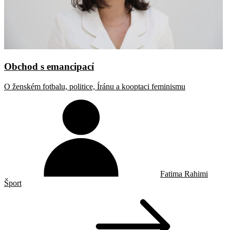
Obchod s emancipací
O ženském fotbalu, politice, Íránu a kooptaci feminismu
Fatima Rahimi
Šport