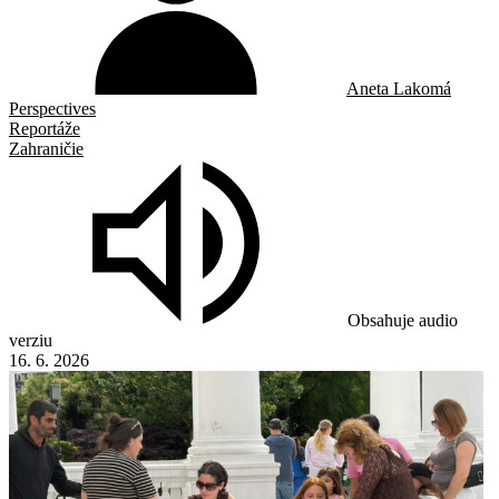
Aneta Lakomá
Perspectives
Reportáže
Zahraničie
Obsahuje audio
verziu
16. 6. 2026