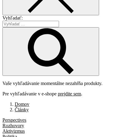
Vyhľadať:
Vaše vyhľadávanie momentálne nezahŕňa produkty.
Pre vyhľadávanie v e-shope
prejdite sem
.
Domov
Články
Perspectives
Rozhovory
Aktivizmus
Politika