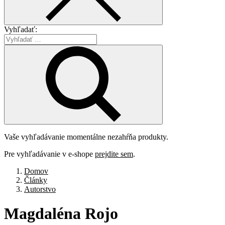
Vyhľadať:
Vaše vyhľadávanie momentálne nezahŕňa produkty.
Pre vyhľadávanie v e-shope
prejdite sem
.
Domov
Články
Autorstvo
Magdaléna
Rojo