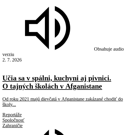
Obsahuje audio
verziu
2. 7. 2026
Učia sa v spálni, kuchyni aj pivnici.
O tajných školách v Afganistane
Od roku 2021 majú dievčatá v Afganistane zakázané chodiť do
školy...
Reportáže
Spoločnosť
Zahraničie