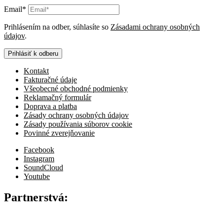
Email*
Prihlásením na odber, súhlasíte so
Zásadami ochrany osobných
údajov
.
Prihlásiť k odberu
Kontakt
Fakturačné údaje
Všeobecné obchodné podmienky
Reklamačný formulár
Doprava a platba
Zásady ochrany osobných údajov
Zásady používania súborov cookie
Povinné zverejňovanie
Facebook
Instagram
SoundCloud
Youtube
Partnerstvá: