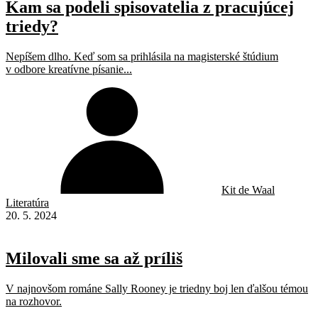
Kam sa podeli spisovatelia z pracujúcej
triedy?
Nepíšem dlho. Keď som sa prihlásila na magisterské štúdium
v odbore kreatívne písanie...
Kit de Waal
Literatúra
20. 5. 2024
Milovali sme sa až príliš
V najnovšom románe Sally Rooney je triedny boj len ďalšou témou
na rozhovor.