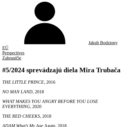
Jakub Bodziony
EÚ
Perspectives
Zahraničie
#5/2024 sprevádzajú diela Mira Trubača
THE LITTLE PRINCE
, 2016
NO MAN LAND
, 2018
WHAT MAKES YOU ANGRY BEFORE YOU LOSE
EVERYTHING
, 2020
THE RED CHEEKS
, 2018
ADAM What’s My Age
Again, 2018