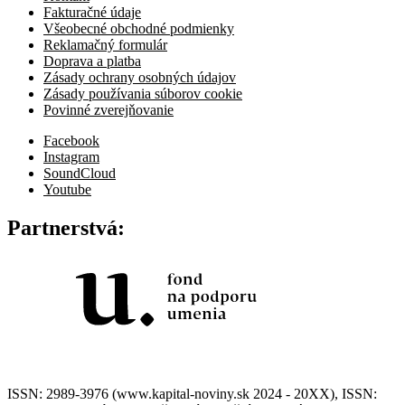
Fakturačné údaje
Všeobecné obchodné podmienky
Reklamačný formulár
Doprava a platba
Zásady ochrany osobných údajov
Zásady používania súborov cookie
Povinné zverejňovanie
Facebook
Instagram
SoundCloud
Youtube
Partnerstvá:
ISSN: 2989-3976 (www.kapital-noviny.sk 2024 - 20XX), ISSN: