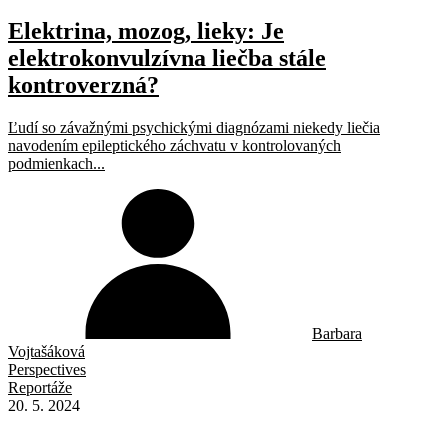
Elektrina, mozog, lieky: Je
elektrokonvulzívna liečba stále
kontroverzná?
Ľudí so závažnými psychickými diagnózami niekedy liečia
navodením epileptického záchvatu v kontrolovaných
podmienkach...
Barbara
Vojtašáková
Perspectives
Reportáže
20. 5. 2024