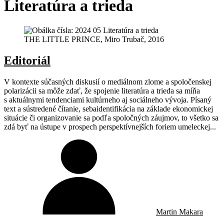
Literatúra
a
trieda
THE LITTLE PRINCE, Miro Trubač, 2016
Editoriál
V kontexte súčasných diskusií o mediálnom zlome a spoločenskej
polarizácii sa môže zdať, že spojenie literatúra a trieda sa míňa
s aktuálnymi tendenciami kultúrneho aj sociálneho vývoja. Písaný
text a sústredené čítanie, sebaidentifikácia na základe ekonomickej
situácie či organizovanie sa podľa spoločných záujmov, to všetko sa
zdá byť na ústupe v prospech perspektívnejších foriem umeleckej...
Martin Makara