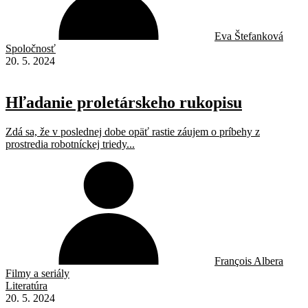
Eva Štefanková
Spoločnosť
20. 5. 2024
Hľadanie proletárskeho rukopisu
Zdá sa, že v poslednej dobe opäť rastie záujem o príbehy z
prostredia robotníckej triedy...
François Albera
Filmy a seriály
Literatúra
20. 5. 2024