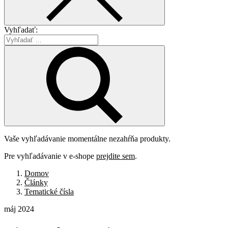
Vyhľadať:
Vaše vyhľadávanie momentálne nezahŕňa produkty.
Pre vyhľadávanie v e-shope
prejdite sem
.
Domov
Články
Tematické čísla
máj 2024