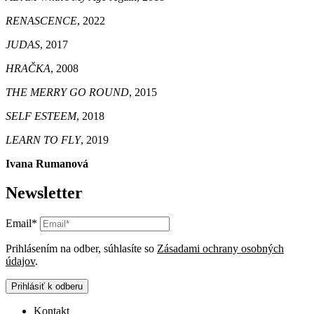
RENASCENCE
, 2022
JUDAS
, 2017
HRAČKA
, 2008
THE MERRY GO ROUND
, 2015
SELF ESTEEM
, 2018
LEARN TO FLY
, 2019
Ivana Rumanová
Newsletter
Email*
Prihlásením na odber, súhlasíte so
Zásadami ochrany osobných
údajov
.
Prihlásiť k odberu
Kontakt