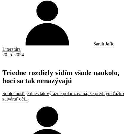
Sarah Jaffe
Literatúra
20. 5. 2024
Triedne rozdiely vidím všade naokolo,
hoci sa tak nenazývajú
Spoločnosť je dnes tak výrazne polarizovaná, že pred tým ťažko
zatvárať oči...