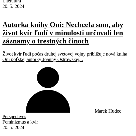
Literatúra
20. 5. 2024
Autorka knihy Oni: Nechcela som, aby
život kvír ľudí v minulosti určovali len
záznamy o trestných činoch
Život kvír ľudí počas druhej svetovej vojny približuje nová kniha
Oni poľskej autorky Joanny Ostrowskej...
Marek Hudec
Perspectives
Feminizmus a kvír
20. 5. 2024