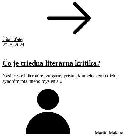
Čítať ďalej
20. 5. 2024
Čo je triedna literárna kritika?
Násilie voči literatúre, vulgárny prístup k umeleckému dielu,
syndróm totalitného myslenia...
Martin Makara