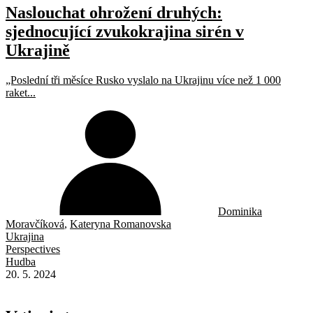
Naslouchat ohrožení druhých:
sjednocující zvukokrajina sirén v
Ukrajině
„Poslední tři měsíce Rusko vyslalo na Ukrajinu více než 1 000
raket...
Dominika
Moravčíková
,
Kateryna Romanovska
Ukrajina
Perspectives
Hudba
20. 5. 2024