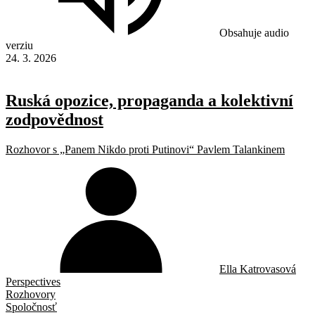
Obsahuje audio
verziu
24. 3. 2026
Ruská opozice, propaganda a kolektivní
zodpovědnost
Rozhovor s „Panem Nikdo proti Putinovi“ Pavlem Talankinem
Ella Katrovasová
Perspectives
Rozhovory
Spoločnosť