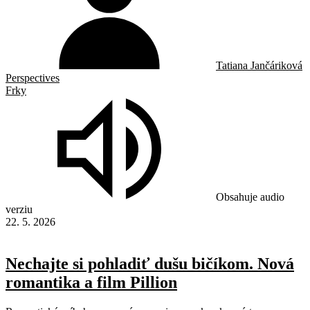
Tatiana Jančáriková
Perspectives
Frky
Obsahuje audio
verziu
22. 5. 2026
Nechajte si pohladiť dušu bičíkom. Nová
romantika a film Pillion