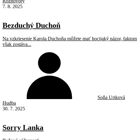
Rozhovory
7. 8. 2025
Bezduchý Duchoň
Na vzkriesenie Karola Duchoňa môžete mať hocijaký názor, faktom
však zostáva...
Soňa Uriková
Hudba
30. 7. 2025
Sorry Lanka