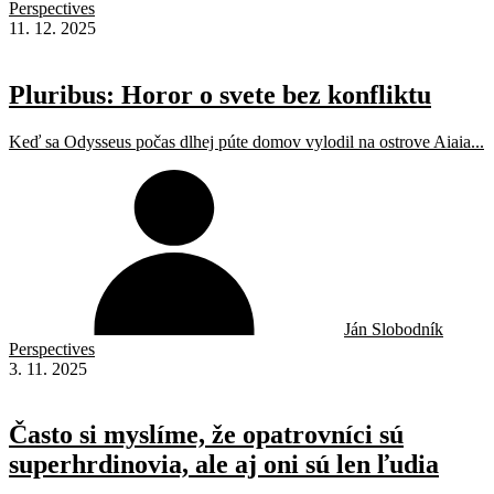
Perspectives
11. 12. 2025
Pluribus: Horor o svete bez konfliktu
Keď sa Odysseus počas dlhej púte domov vylodil na ostrove Aiaia...
Ján Slobodník
Perspectives
3. 11. 2025
Často si myslíme, že opatrovníci sú
superhrdinovia, ale aj oni sú len ľudia