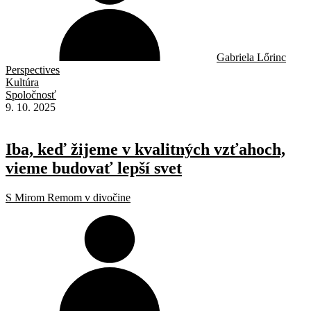
Gabriela Lőrinc
Perspectives
Kultúra
Spoločnosť
9. 10. 2025
Iba, keď žijeme v kvalitných vzťahoch,
vieme budovať lepší svet
S Mirom Remom v divočine