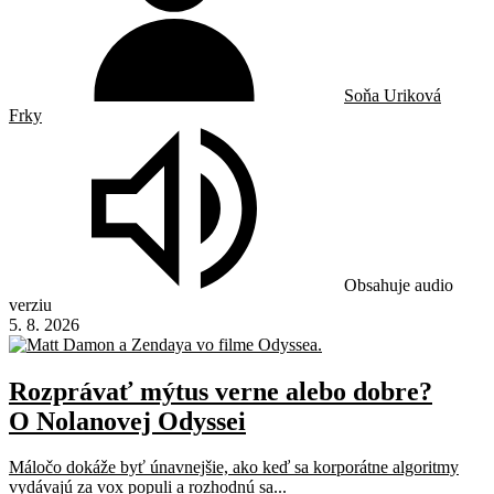
Soňa Uriková
Frky
Obsahuje audio
verziu
5. 8. 2026
Rozprávať mýtus verne alebo dobre?
O Nolanovej Odyssei
Máločo dokáže byť únavnejšie, ako keď sa korporátne algoritmy
vydávajú za vox populi a rozhodnú sa...