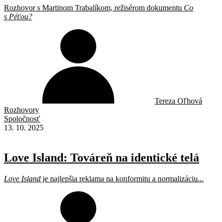
Rozhovor s Martinom Trabalíkom, režisérom dokumentu
Co
s Péťou?
Tereza Oľhová
Rozhovory
Spoločnosť
13. 10. 2025
Love Island: Továreň na identické telá
Love Island
je najlepšia reklama na konformitu a normalizáciu...