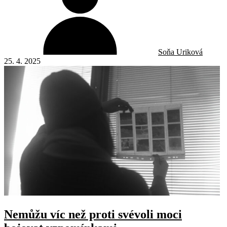
Soňa Uriková
25. 4. 2025
Nemůžu víc než proti svévoli moci