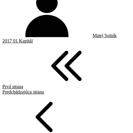
Matej Sotník
2017 01 Kapitál
Prvá strana
Predchádzajúca strana