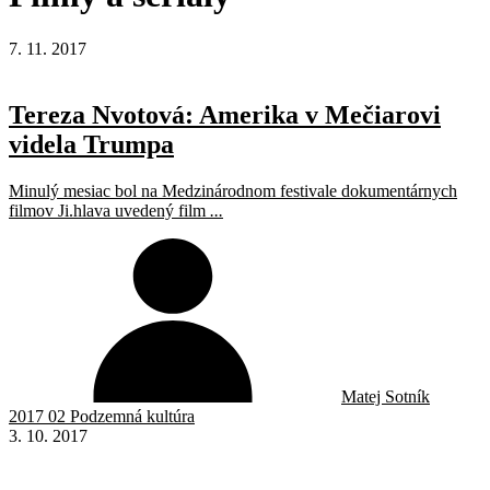
7. 11. 2017
Tereza Nvotová: Amerika v Mečiarovi
videla Trumpa
Minulý mesiac bol na Medzinárodnom festivale dokumentárnych
filmov Ji.hlava uvedený film
...
Matej Sotník
2017 02 Podzemná kultúra
3. 10. 2017