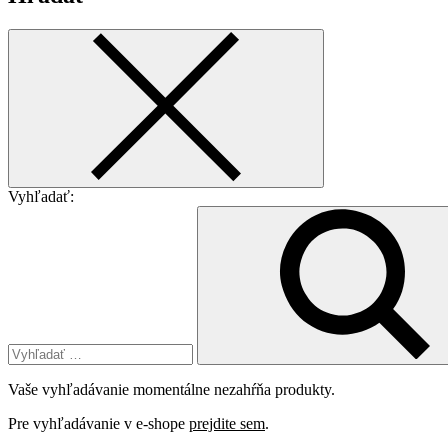
Vyhľadať:
Vaše vyhľadávanie momentálne nezahŕňa produkty.
Pre vyhľadávanie v e-shope
prejdite sem
.