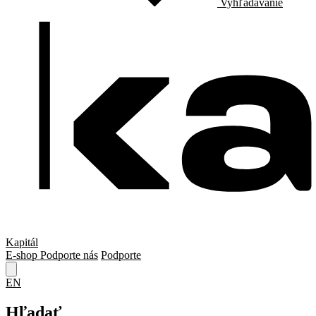
Vyhľadávanie
Kapitál
E-shop
Podporte nás
Podporte
EN
Hľadať