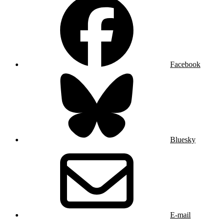
Facebook
Bluesky
E-mail