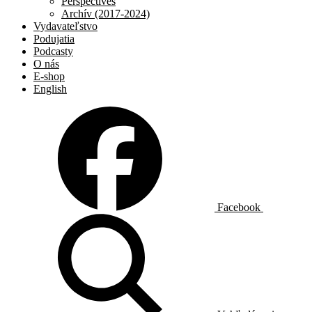
Perspectives
Archív (2017-2024)
Vydavateľstvo
Podujatia
Podcasty
O nás
E-shop
English
Facebook