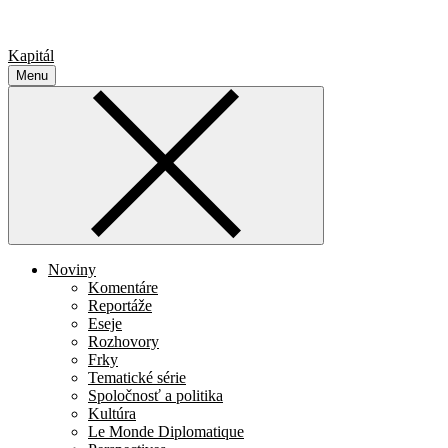
Kapitál
Menu
Noviny
Komentáre
Reportáže
Eseje
Rozhovory
Frky
Tematické série
Spoločnosť a politika
Kultúra
Le Monde Diplomatique