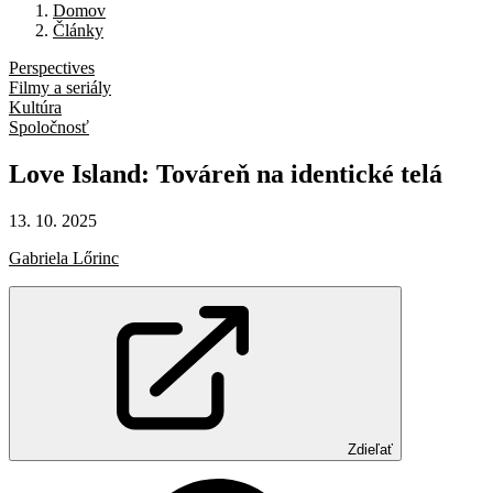
Domov
Články
Perspectives
Filmy a seriály
Kultúra
Spoločnosť
Love
Island:
Továreň
na
identické
telá
13. 10. 2025
Gabriela Lőrinc
Zdieľať