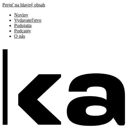
Prejsť na hlavný obsah
Noviny
Vydavateľstvo
Podujatia
Podcasty
O nás