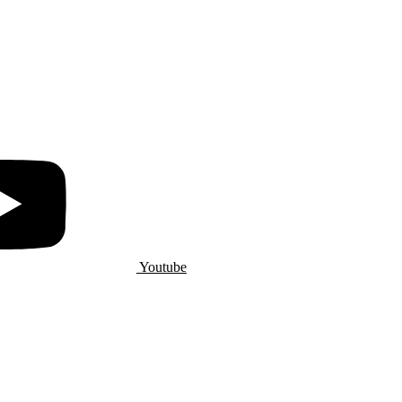
Youtube