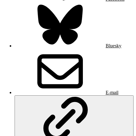
Bluesky
E-mail