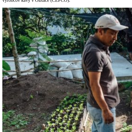
výrobcov kávy v Oaxace (CEPCO).