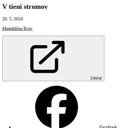
V
tieni
stromov
20. 5. 2024
Magdaléna Rojo
Zdieľať
Facebook