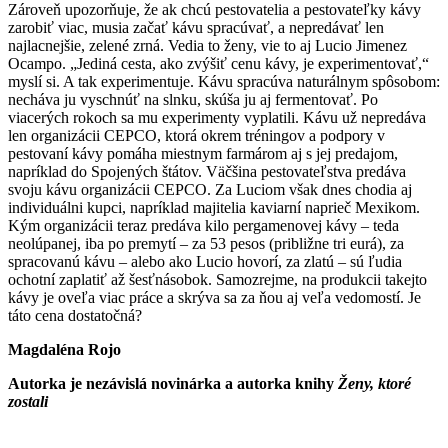
Zároveň upozorňuje, že ak chcú pestovatelia a pestovateľky kávy
zarobiť viac, musia začať kávu spracúvať, a nepredávať len
najlacnejšie, zelené zrná. Vedia to ženy, vie to aj Lucio Jimenez
Ocampo. „Jediná cesta, ako zvýšiť cenu kávy, je experimentovať,“
myslí si. A tak experimentuje. Kávu spracúva naturálnym spôsobom:
necháva ju vyschnúť na slnku, skúša ju aj fermentovať. Po
viacerých rokoch sa mu experimenty vyplatili. Kávu už nepredáva
len organizácii CEPCO, ktorá okrem tréningov a podpory v
pestovaní kávy pomáha miestnym farmárom aj s jej predajom,
napríklad do Spojených štátov. Väčšina pestovateľstva predáva
svoju kávu organizácii CEPCO. Za Luciom však dnes chodia aj
individuálni kupci, napríklad majitelia kaviarní naprieč Mexikom.
Kým organizácii teraz predáva kilo pergamenovej kávy – teda
neolúpanej, iba po premytí – za 53 pesos (približne tri eurá), za
spracovanú kávu – alebo ako Lucio hovorí, za zlatú – sú ľudia
ochotní zaplatiť až šesťnásobok. Samozrejme, na produkcii takejto
kávy je oveľa viac práce a skrýva sa za ňou aj veľa vedomostí. Je
táto cena dostatočná?
Magdaléna Rojo
Autorka je nezávislá novinárka a autorka knihy
Ženy, ktoré
zostali