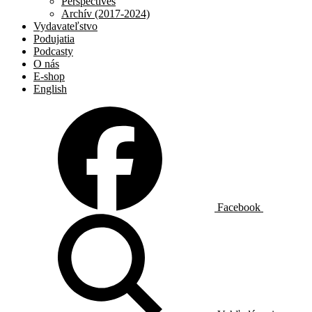
Perspectives
Archív (2017-2024)
Vydavateľstvo
Podujatia
Podcasty
O nás
E-shop
English
Facebook