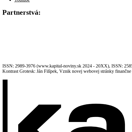
Partnerstvá:
ISSN: 2989-3976 (www.kapital-noviny.sk 2024 - 20XX), ISSN: 2585-7
Kontrast Grotesk: Ján Filípek, Vznik novej webovej stránky finanč