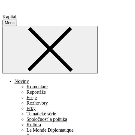
Kapitál
Menu
Noviny
Komentáre
Reportáže
Eseje
Rozhovory
Frky
Tematické série
Spoločnosť a politika
Kultúra
Le Monde Diplomatique