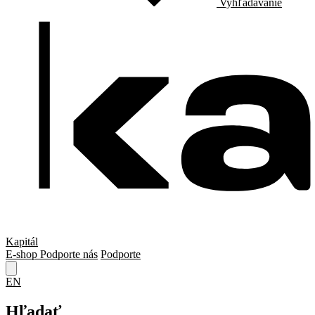
Vyhľadávanie
Kapitál
E-shop
Podporte nás
Podporte
EN
Hľadať