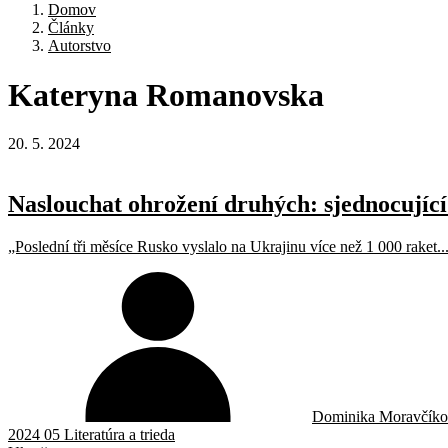
Domov
Články
Autorstvo
Kateryna
Romanovska
20. 5. 2024
Naslouchat ohrožení druhých: sjednocující
„Poslední tři měsíce Rusko vyslalo na Ukrajinu více než 1 000 raket..
Dominika Moravčíko
2024 05 Literatúra a trieda