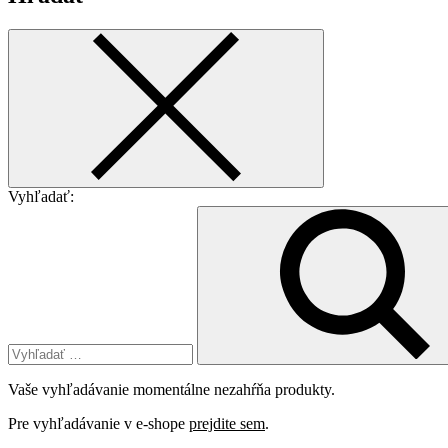
Vyhľadať:
Vaše vyhľadávanie momentálne nezahŕňa produkty.
Pre vyhľadávanie v e-shope
prejdite sem
.