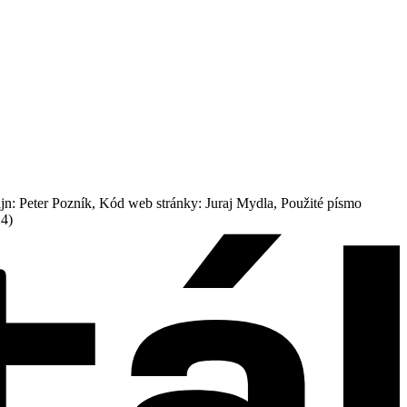
: Peter Pozník, Kód web stránky: Juraj Mydla, Použité písmo
24)