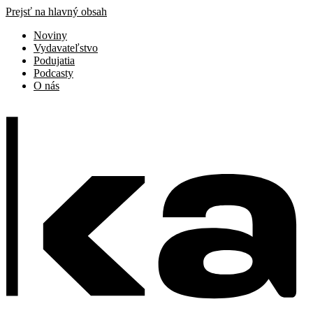
Prejsť na hlavný obsah
Noviny
Vydavateľstvo
Podujatia
Podcasty
O nás