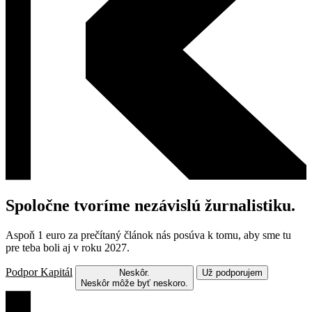
Spoločne tvoríme nezávislú žurnalistiku.
Aspoň 1 euro za prečítaný článok nás posúva k tomu, aby sme tu
pre teba boli aj v roku 2027.
Podpor Kapitál
Neskôr.
Už podporujem
Neskôr môže byť neskoro.