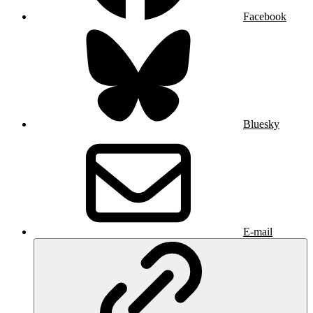
Facebook
Bluesky
E-mail