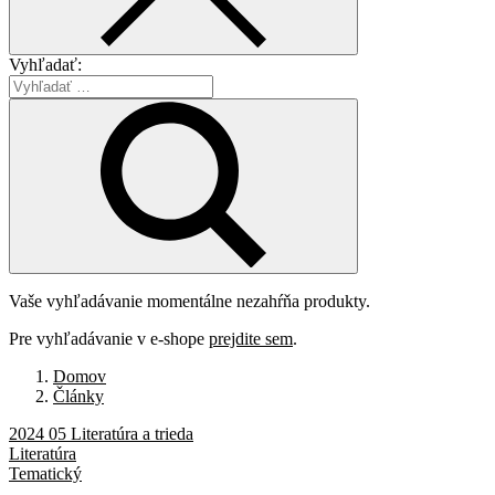
Vyhľadať:
Vaše vyhľadávanie momentálne nezahŕňa produkty.
Pre vyhľadávanie v e-shope
prejdite sem
.
Domov
Články
2024 05 Literatúra a trieda
Literatúra
Tematický