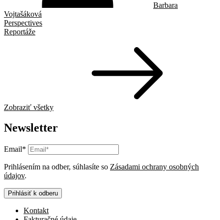
Barbara
Vojtašáková
Perspectives
Reportáže
Zobraziť všetky
Newsletter
Email*
Prihlásením na odber, súhlasíte so
Zásadami ochrany osobných
údajov
.
Prihlásiť k odberu
Kontakt
Fakturačné údaje