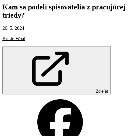
Kam
sa
podeli
spisovatelia
z pracujúcej
triedy?
20. 5. 2024
Kit de Waal
Zdieľať