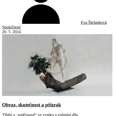
Eva Štefanková
Spoločnosť
20. 5. 2024
Obraz, skutečnost a přízrak
Třídní a „nadčasové“ ve vzniku a vnímání díla