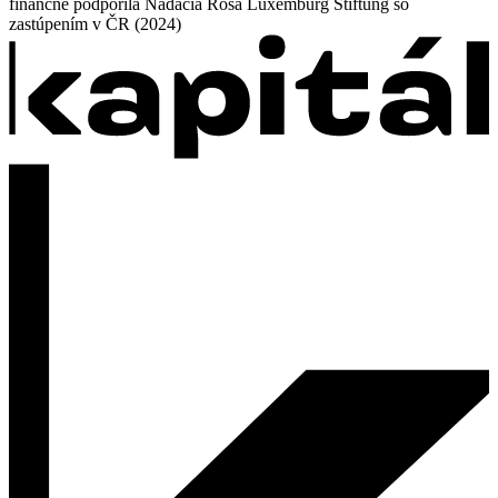
finančne podporila Nadácia Rosa Luxemburg Stiftung so
zastúpením v ČR (2024)