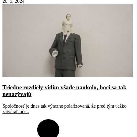
20. 5. 2024
Triedne rozdiely vidím všade naokolo, hoci sa tak
nenazývajú
Spoločnosť je dnes tak výrazne polarizovaná, že pred tým ťažko
zatvárať oči...