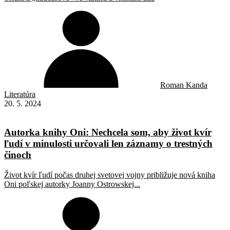
Roman Kanda
Literatúra
20. 5. 2024
Autorka knihy Oni: Nechcela som, aby život kvír
ľudí v minulosti určovali len záznamy o trestných
činoch
Život kvír ľudí počas druhej svetovej vojny približuje nová kniha
Oni poľskej autorky Joanny Ostrowskej...