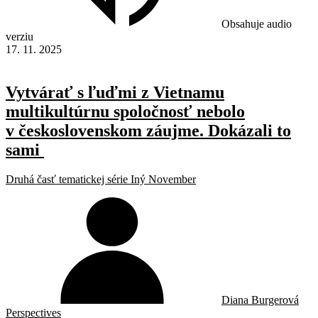
Obsahuje audio
verziu
17. 11. 2025
Vytvárať s ľuďmi z Vietnamu
multikultúrnu spoločnosť nebolo
v československom záujme. Dokázali to
sami
Druhá časť tematickej série Iný November
Diana Burgerová
Perspectives