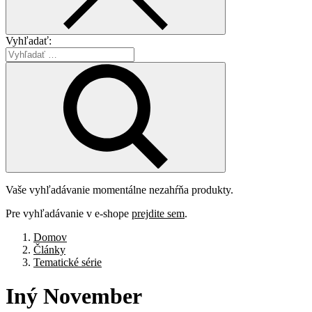
Vyhľadať:
Vaše vyhľadávanie momentálne nezahŕňa produkty.
Pre vyhľadávanie v e-shope
prejdite sem
.
Domov
Články
Tematické série
Iný
November