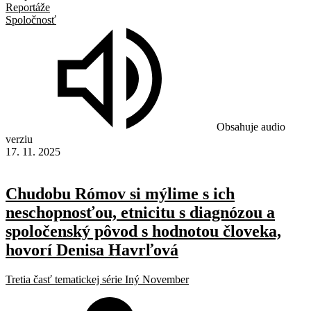
Reportáže
Spoločnosť
Obsahuje audio
verziu
17. 11. 2025
Chudobu Rómov si mýlime s ich
neschopnosťou, etnicitu s diagnózou a
spoločenský pôvod s hodnotou človeka,
hovorí Denisa Havrľová
Tretia časť tematickej série Iný November