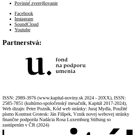
Povinné zverejňovanie
Facebook
Instagram
SoundCloud
Youtube
Partnerstvá:
ISSN: 2989-3976 (www.kapital-noviny.sk 2024 - 20XX), ISSN:
2585-7851 (kultúrno-spoločenský mesačník, Kapitál 2017-2024),
Web dizajn: Peter Pozník, Kód web stránky: Juraj Mydla, Použité
písmo Kontrast Grotesk: Ján Filípek, Vznik novej webovej stránky
finančne podporila Nadácia Rosa Luxemburg Stiftung so
zastúpením v ČR (2024)