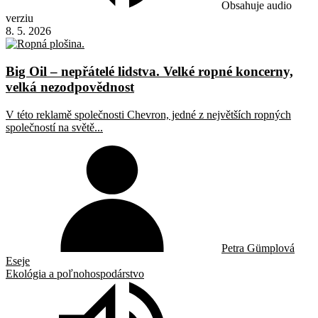
Obsahuje audio
verziu
8. 5. 2026
Big Oil – nepřátelé lidstva. Velké ropné koncerny,
velká nezodpovědnost
V této reklamě společnosti Chevron, jedné z největších ropných
společností na světě...
Petra Gümplová
Eseje
Ekológia a poľnohospodárstvo