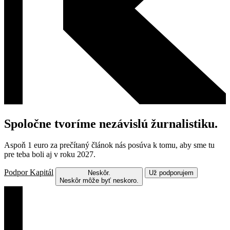
Spoločne tvoríme nezávislú žurnalistiku.
Aspoň 1 euro za prečítaný článok nás posúva k tomu, aby sme tu
pre teba boli aj v roku 2027.
Podpor Kapitál
Neskôr.
Už podporujem
Neskôr môže byť neskoro.