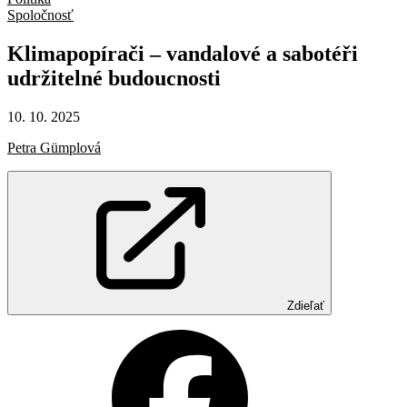
Spoločnosť
Klimapopírači
–
vandalové
a sabotéři
udržitelné
budoucnosti
10. 10. 2025
Petra Gümplová
Zdieľať