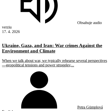
Obsahuje audio
verziu
17. 4. 2026
Ukraine, Gaza, and Iran: War crimes Against the
Environment and Climate
When we talk about war, we typically rehearse several perspectives
—geopolitical tensions and power struggles;...
Petra Gümplová