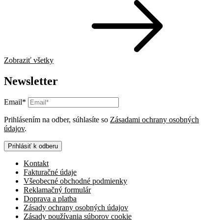
Zobraziť všetky
Newsletter
Email*
Prihlásením na odber, súhlasíte so
Zásadami ochrany osobných
údajov
.
Prihlásiť k odberu
Kontakt
Fakturačné údaje
Všeobecné obchodné podmienky
Reklamačný formulár
Doprava a platba
Zásady ochrany osobných údajov
Zásady používania súborov cookie