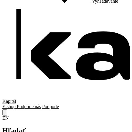
Vyhľadávanie
Kapitál
E-shop
Podporte nás
Podporte
EN
Hľadať