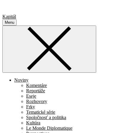
Kapitál
Menu
Noviny
Komentáre
Reportáže
Eseje
Rozhovory
Frky
Tematické série
Spoločnosť a politika
Kultúra
Le Monde Diplomatique