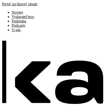
Prejsť na hlavný obsah
Noviny
Vydavateľstvo
Podujatia
Podcasty
O nás