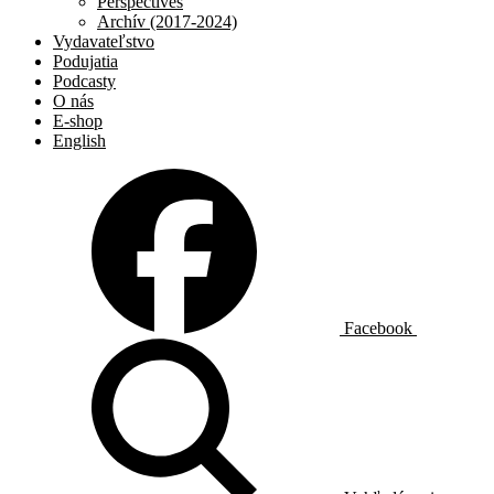
Perspectives
Archív (2017-2024)
Vydavateľstvo
Podujatia
Podcasty
O nás
E-shop
English
Facebook