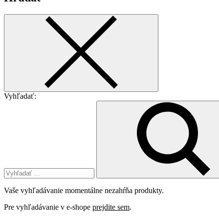
Vyhľadať:
Vaše vyhľadávanie momentálne nezahŕňa produkty.
Pre vyhľadávanie v e-shope
prejdite sem
.