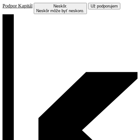
Podpor Kapitál
Neskôr.
Už podporujem
Neskôr môže byť neskoro.