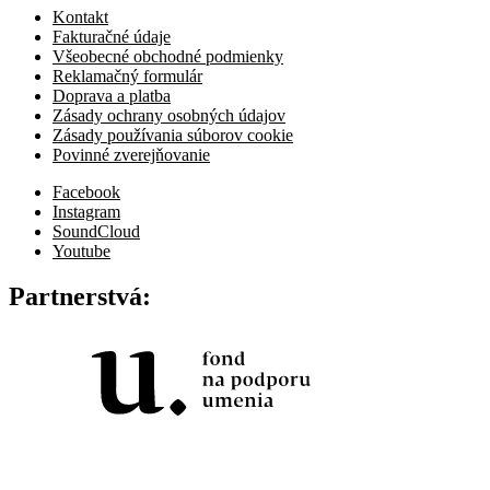
Kontakt
Fakturačné údaje
Všeobecné obchodné podmienky
Reklamačný formulár
Doprava a platba
Zásady ochrany osobných údajov
Zásady používania súborov cookie
Povinné zverejňovanie
Facebook
Instagram
SoundCloud
Youtube
Partnerstvá: