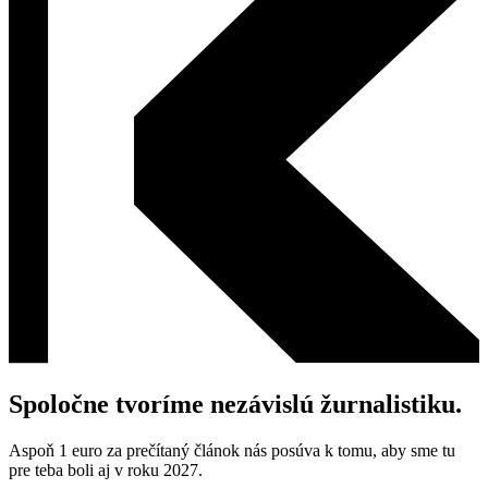
Spoločne tvoríme nezávislú žurnalistiku.
Aspoň 1 euro za prečítaný článok nás posúva k tomu, aby sme tu
pre teba boli aj v roku 2027.