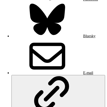
Bluesky
E-mail