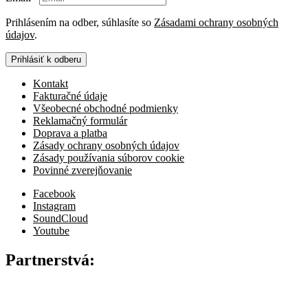
Prihlásením na odber, súhlasíte so
Zásadami ochrany osobných
údajov
.
Prihlásiť k odberu
Kontakt
Fakturačné údaje
Všeobecné obchodné podmienky
Reklamačný formulár
Doprava a platba
Zásady ochrany osobných údajov
Zásady používania súborov cookie
Povinné zverejňovanie
Facebook
Instagram
SoundCloud
Youtube
Partnerstvá: