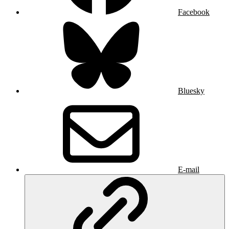
Facebook
Bluesky
E-mail