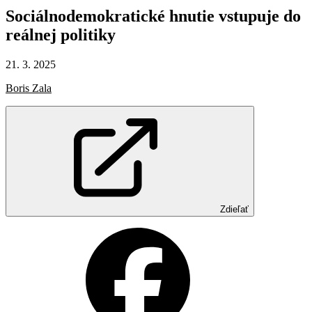
Sociálno­demokratické
hnutie
vstupuje
do
reálnej
politiky
21. 3. 2025
Boris Zala
Zdieľať