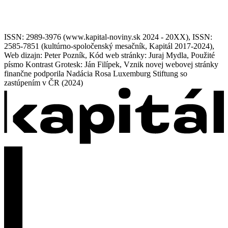
ISSN: 2989-3976 (www.kapital-noviny.sk 2024 - 20XX), ISSN:
2585-7851 (kultúrno-spoločenský mesačník, Kapitál 2017-2024),
Web dizajn: Peter Pozník, Kód web stránky: Juraj Mydla, Použité
písmo Kontrast Grotesk: Ján Filípek, Vznik novej webovej stránky
finančne podporila Nadácia Rosa Luxemburg Stiftung so
zastúpením v ČR (2024)