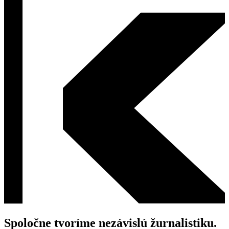
Spoločne tvoríme nezávislú žurnalistiku.