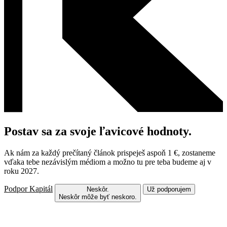
Postav sa za svoje ľavicové hodnoty.
Ak nám za každý prečítaný článok prispeješ aspoň 1 €, zostaneme
vďaka tebe nezávislým médiom a možno tu pre teba budeme aj v
roku 2027.
Podpor Kapitál
Neskôr.
Už podporujem
Neskôr môže byť neskoro.