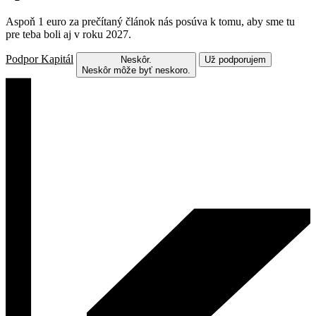
Aspoň 1 euro za prečítaný článok nás posúva k tomu, aby sme tu
pre teba boli aj v roku 2027.
Podpor Kapitál
Neskôr.
Už podporujem
Neskôr môže byť neskoro.