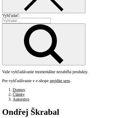
Vyhľadať:
Vaše vyhľadávanie momentálne nezahŕňa produkty.
Pre vyhľadávanie v e-shope
prejdite sem
.
Domov
Články
Autorstvo
Ondřej
Škrabal