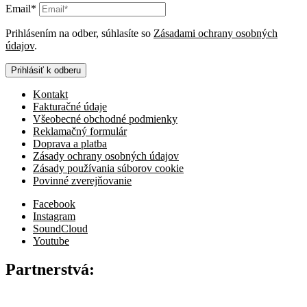
Email*
Prihlásením na odber, súhlasíte so
Zásadami ochrany osobných
údajov
.
Prihlásiť k odberu
Kontakt
Fakturačné údaje
Všeobecné obchodné podmienky
Reklamačný formulár
Doprava a platba
Zásady ochrany osobných údajov
Zásady používania súborov cookie
Povinné zverejňovanie
Facebook
Instagram
SoundCloud
Youtube
Partnerstvá: