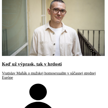
Keď už výprask, tak v hrdosti
Vratislav Maňák o mužskej homosexualite v súčasnej strednej
Európe