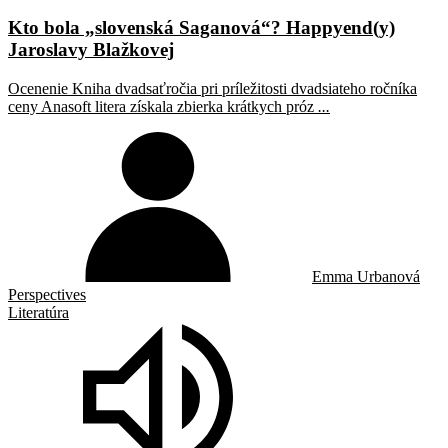
Kto bola „slovenská Saganová“? Happyend(y)
Jaroslavy Blažkovej
Ocenenie Kniha dvadsaťročia pri príležitosti dvadsiateho ročníka
ceny Anasoft litera získala zbierka krátkych próz
...
Emma Urbanová
Perspectives
Literatúra