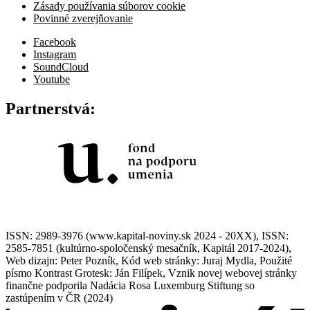
Zásady používania súborov cookie
Povinné zverejňovanie
Facebook
Instagram
SoundCloud
Youtube
Partnerstvá:
ISSN: 2989-3976 (www.kapital-noviny.sk 2024 - 20XX), ISSN:
2585-7851 (kultúrno-spoločenský mesačník, Kapitál 2017-2024),
Web dizajn: Peter Pozník, Kód web stránky: Juraj Mydla, Použité
písmo Kontrast Grotesk: Ján Filípek, Vznik novej webovej stránky
finančne podporila Nadácia Rosa Luxemburg Stiftung so
zastúpením v ČR (2024)