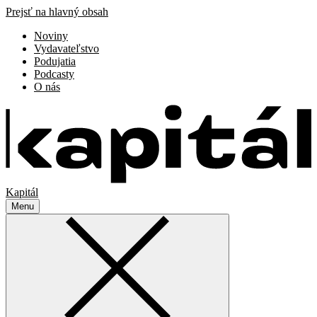
Prejsť na hlavný obsah
Noviny
Vydavateľstvo
Podujatia
Podcasty
O nás
Kapitál
Menu