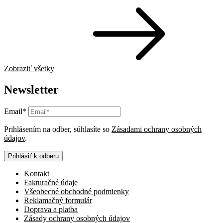
Zobraziť všetky
Newsletter
Email*
Prihlásením na odber, súhlasíte so
Zásadami ochrany osobných
údajov
.
Prihlásiť k odberu
Kontakt
Fakturačné údaje
Všeobecné obchodné podmienky
Reklamačný formulár
Doprava a platba
Zásady ochrany osobných údajov