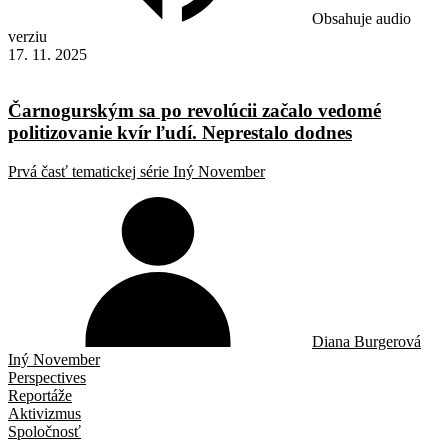
Obsahuje audio
verziu
17. 11. 2025
Čarnogurským sa po revolúcii začalo vedomé
politizovanie kvír ľudí. Neprestalo dodnes
Prvá časť tematickej série Iný November
Diana Burgerová
Iný November
Perspectives
Reportáže
Aktivizmus
Spoločnosť