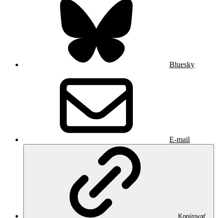
Bluesky
E-mail
Kopírovať