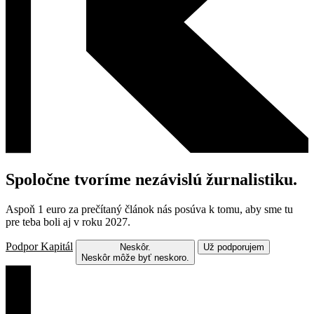
Spoločne tvoríme nezávislú žurnalistiku.
Aspoň 1 euro za prečítaný článok nás posúva k tomu, aby sme tu
pre teba boli aj v roku 2027.
Podpor Kapitál
Neskôr.
Už podporujem
Neskôr môže byť neskoro.