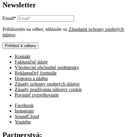
Newsletter
Email*
Prihlásením na odber, súhlasíte so
Zásadami ochrany osobných
údajov
.
Prihlásiť k odberu
Kontakt
Fakturačné údaje
Všeobecné obchodné podmienky
Reklamačný formulár
Doprava a platba
Zásady ochrany osobných údajov
Zásady používania súborov cookie
Povinné zverejňovanie
Facebook
Instagram
SoundCloud
Youtube
Partnerstvá: