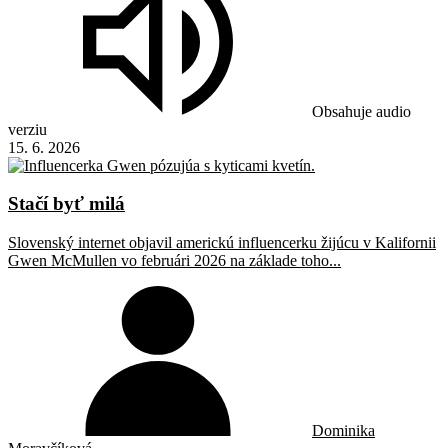
Obsahuje audio
verziu
15. 6. 2026
Stačí byť milá
Slovenský internet objavil americkú influencerku žijúcu v Kalifornii
Gwen McMullen vo februári 2026 na základe toho...
Dominika