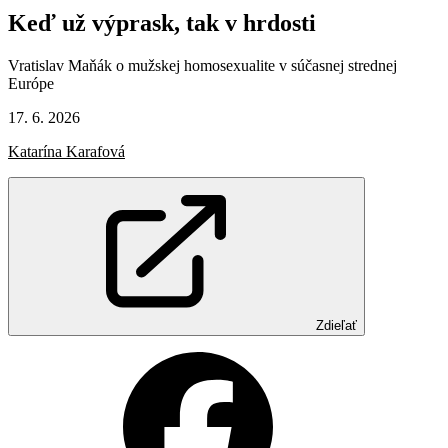
Keď
už
výprask,
tak
v hrdosti
Vratislav Maňák o mužskej homosexualite v súčasnej strednej
Európe
17. 6. 2026
Katarína Karafová
Zdieľať