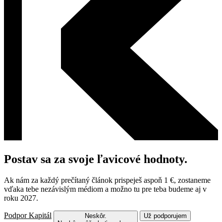
Postav sa za svoje ľavicové hodnoty.
Ak nám za každý prečítaný článok prispeješ aspoň 1 €, zostaneme
vďaka tebe nezávislým médiom a možno tu pre teba budeme aj v
roku 2027.
Podpor Kapitál
Neskôr.
Už podporujem