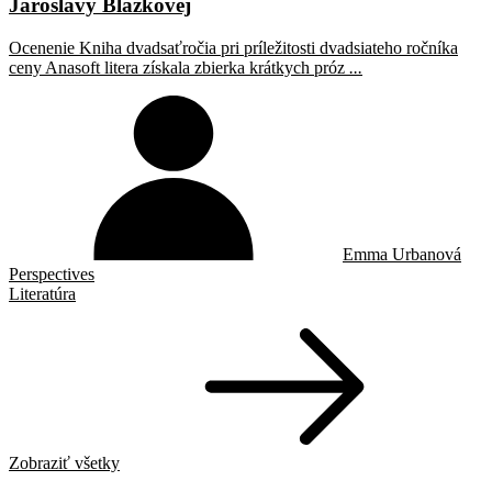
Jaroslavy Blažkovej
Ocenenie Kniha dvadsaťročia pri príležitosti dvadsiateho ročníka
ceny Anasoft litera získala zbierka krátkych próz
...
Emma Urbanová
Perspectives
Literatúra
Zobraziť všetky