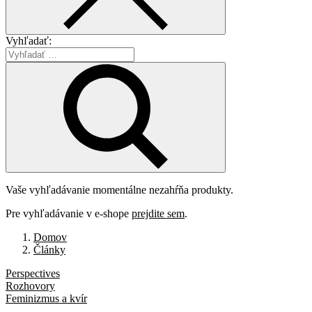
Vyhľadať:
Vaše vyhľadávanie momentálne nezahŕňa produkty.
Pre vyhľadávanie v e-shope
prejdite sem
.
Domov
Články
Perspectives
Rozhovory
Feminizmus a kvír