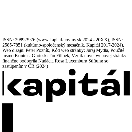
ISSN: 2989-3976 (www.kapital-noviny.sk 2024 - 20XX), ISSN:
2585-7851 (kultúrno-spoločenský mesačník, Kapitál 2017-2024),
Web dizajn: Peter Pozník, Kód web stránky: Juraj Mydla, Použité
písmo Kontrast Grotesk: Ján Filípek, Vznik novej webovej stránky
finančne podporila Nadácia Rosa Luxemburg Stiftung so
zastúpením v ČR (2024)