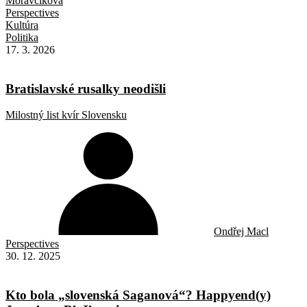
Moravčíková
Perspectives
Kultúra
Politika
17. 3. 2026
Bratislavské rusalky neodišli
Milostný list kvír Slovensku
Ondřej Macl
Perspectives
30. 12. 2025
Kto bola „slovenská Saganová“? Happyend(y)