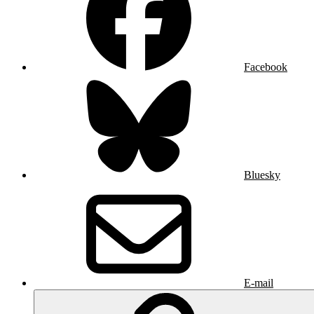
Facebook
Bluesky
E-mail