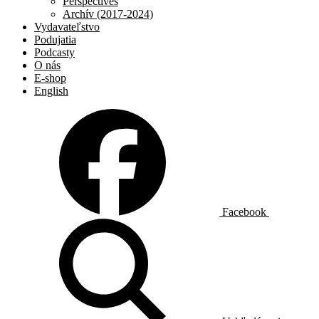
Perspectives
Archív (2017-2024)
Vydavateľstvo
Podujatia
Podcasty
O nás
E-shop
English
Facebook