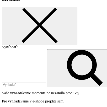
Vyhľadať:
Vaše vyhľadávanie momentálne nezahŕňa produkty.
Pre vyhľadávanie v e-shope
prejdite sem
.