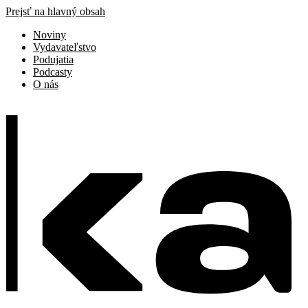
Prejsť na hlavný obsah
Noviny
Vydavateľstvo
Podujatia
Podcasty
O nás