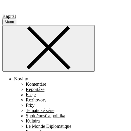
Kapitál
Menu
Noviny
Komentáre
Reportáže
Eseje
Rozhovory
Frky
Tematické série
Spoločnosť a politika
Kultúra
Le Monde Diplomatique