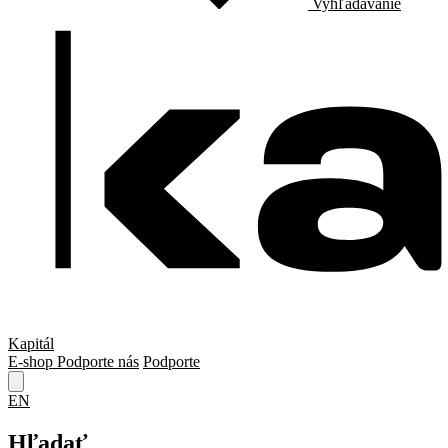
Vyhľadávanie
Kapitál
E-shop
Podporte nás
Podporte
EN
Hľadať