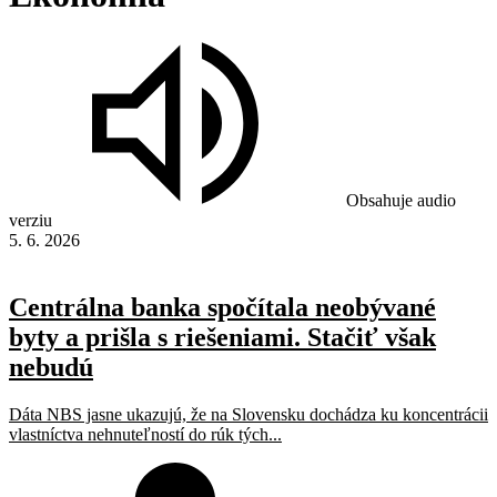
Obsahuje audio
verziu
5. 6. 2026
Centrálna banka spočítala neobývané
byty a prišla s riešeniami. Stačiť však
nebudú
Dáta NBS jasne ukazujú, že na Slovensku dochádza ku koncentrácii
vlastníctva nehnuteľností do rúk tých...