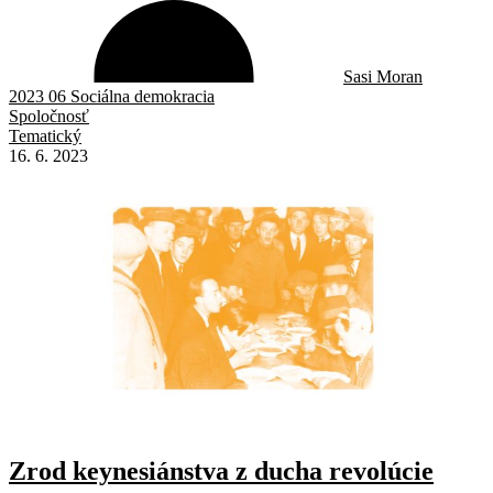
Sasi Moran
2023 06 Sociálna demokracia
Spoločnosť
Tematický
16. 6. 2023
Zrod keynesiánstva z ducha revolúcie