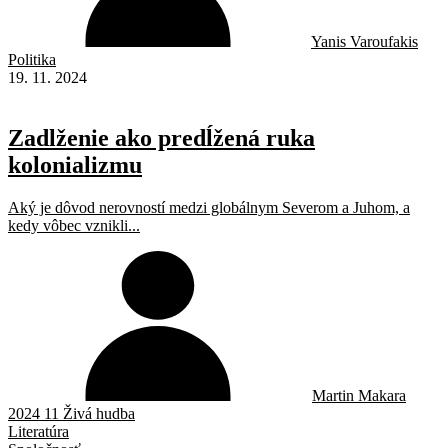
Yanis Varoufakis
Politika
19. 11. 2024
Zadlženie ako predĺžená ruka
kolonializmu
Aký je dôvod nerovností medzi globálnym Severom a Juhom, a
kedy vôbec vznikli...
Martin Makara
2024 11 Živá hudba
Literatúra