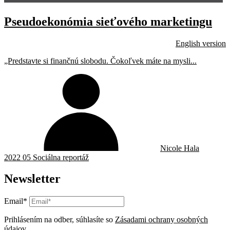
Pseudoekonómia sieťového marketingu
English version
„Predstavte si finančnú slobodu. Čokoľvek máte na mysli...
Nicole Hala
2022 05 Sociálna reportáž
Newsletter
Email*
Prihlásením na odber, súhlasíte so
Zásadami ochrany osobných
údajov
.