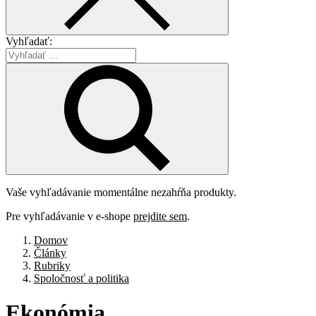
Vyhľadať:
Vaše vyhľadávanie momentálne nezahŕňa produkty.
Pre vyhľadávanie v e-shope
prejdite sem
.
Domov
Články
Rubriky
Spoločnosť a politika
Ekonómia