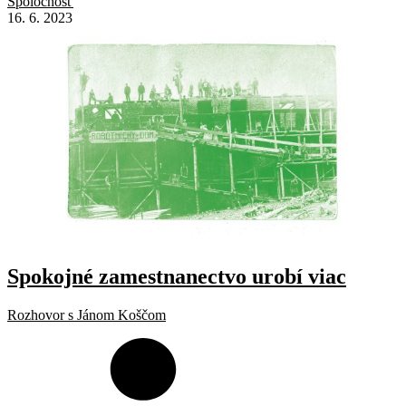
Spoločnosť
16. 6. 2023
Spokojné zamestnanectvo urobí viac
Rozhovor s Jánom Koščom