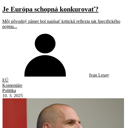
Je Európa schopná konkurovať?
Môj pôvodný zámer bol napísať kritickú reflexiu tak špecifického
pojmu...
Ivan Lesay
EÚ
Komentáre
Politika
10. 3. 2025