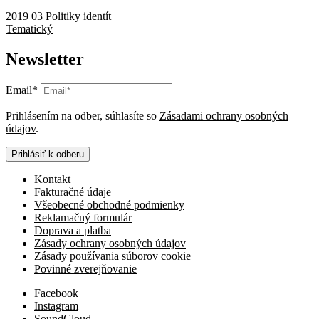
2019 03 Politiky identít
Tematický
Newsletter
Email*
Prihlásením na odber, súhlasíte so
Zásadami ochrany osobných
údajov
.
Prihlásiť k odberu
Kontakt
Fakturačné údaje
Všeobecné obchodné podmienky
Reklamačný formulár
Doprava a platba
Zásady ochrany osobných údajov
Zásady používania súborov cookie
Povinné zverejňovanie
Facebook
Instagram
SoundCloud