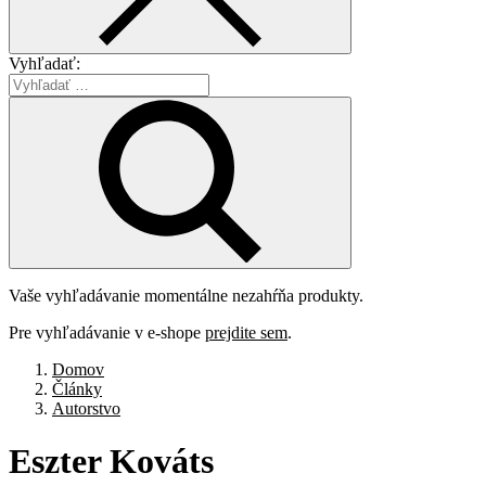
Vyhľadať:
Vaše vyhľadávanie momentálne nezahŕňa produkty.
Pre vyhľadávanie v e-shope
prejdite sem
.
Domov
Články
Autorstvo
Eszter
Kováts