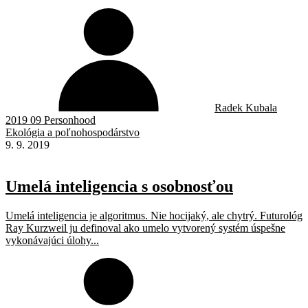
Radek Kubala
2019 09 Personhood
Ekológia a poľnohospodárstvo
9. 9. 2019
Umelá inteligencia s osobnosťou
Umelá inteligencia je algoritmus. Nie hocijaký, ale chytrý. Futurológ
Ray Kurzweil ju definoval ako umelo vytvorený systém úspešne
vykonávajúci úlohy...