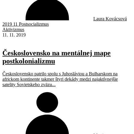
Laura Kovácsová
2019 11 Postsocializmus
Aktivizmus
11. 11. 2019
Československo na mentálnej mape
postkolonializmu
Československo patrilo spolu s Juhosláviou a Bulharskom na
africkom kontinente takmer štyri dekády medzi najaktívnejšie
satelity Sovietskeho zväzu...