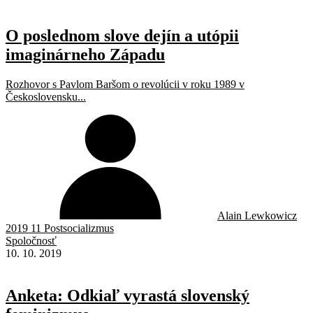
O poslednom slove dejín a utópii
imaginárneho Západu
Rozhovor s Pavlom Baršom o revolúcii v roku 1989 v
Československu...
Alain Lewkowicz
2019 11 Postsocializmus
Spoločnosť
10. 10. 2019
Anketa: Odkiaľ vyrastá slovenský