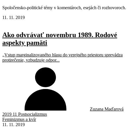
Spoločensko-politické témy v komentároch, esejách či rozhovoroch.
11. 11. 2019
Ako odvrávať novembru 1989. Rodové
aspekty pamäti
„Vstup marginalizovaného hlasu do verejného priestoru sprevádza
protirečenie, vzbudzuje odpor...
Zuzana Maďarová
2019 11 Postsocializmus
Feminizmus a kvír
11. 11. 2019