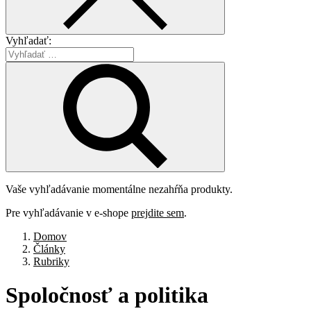
Vyhľadať:
Vaše vyhľadávanie momentálne nezahŕňa produkty.
Pre vyhľadávanie v e-shope
prejdite sem
.
Domov
Články
Rubriky
Spoločnosť
a
politika