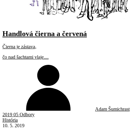
Handlová čierna a červená
Čierna je zástava,
čo nad šachtami vlaje....
Adam Šumichrast
2019 05 Odbory
História
10. 5. 2019