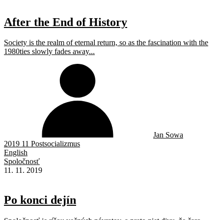
After the End of History
Society is the realm of eternal return, so as the fascination with the
1980ties slowly fades away...
Jan Sowa
2019 11 Postsocializmus
English
Spoločnosť
11. 11. 2019
Po konci dejín