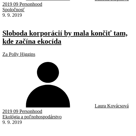
2019 09 Personhood
Spoločnosť
9. 9. 2019
Sloboda korporácií by mala končiť tam,
kde začína ekocída
Za Polly Higgins
Laura Kovácsová
2019 09 Personhood
Ekológia a poľnohospodárstvo
9. 9. 2019