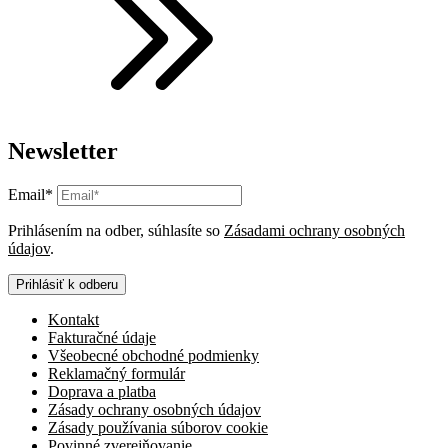
Newsletter
Email*
Prihlásením na odber, súhlasíte so
Zásadami ochrany osobných
údajov
.
Prihlásiť k odberu
Kontakt
Fakturačné údaje
Všeobecné obchodné podmienky
Reklamačný formulár
Doprava a platba
Zásady ochrany osobných údajov
Zásady používania súborov cookie
Povinné zverejňovanie