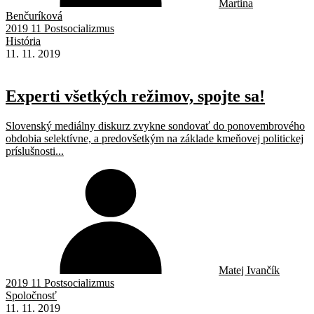
Martina
Benčuríková
2019 11 Postsocializmus
História
11. 11. 2019
Experti všetkých režimov, spojte sa!
Slovenský mediálny diskurz zvykne sondovať do ponovembrového
obdobia selektívne, a predovšetkým na základe kmeňovej politickej
príslušnosti...
Matej Ivančík
2019 11 Postsocializmus
Spoločnosť
11. 11. 2019