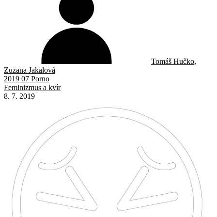
Tomáš Hučko
,
Zuzana Jakalová
2019 07 Porno
Feminizmus a kvír
8. 7. 2019