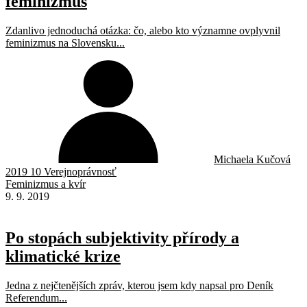
feminizmus
Zdanlivo jednoduchá otázka: čo, alebo kto významne ovplyvnil
feminizmus na Slovensku...
Michaela Kučová
2019 10 Verejnoprávnosť
Feminizmus a kvír
9. 9. 2019
Po stopách subjektivity přírody a
klimatické krize
Jedna z nejčtenějších zpráv, kterou jsem kdy napsal pro Deník
Referendum...