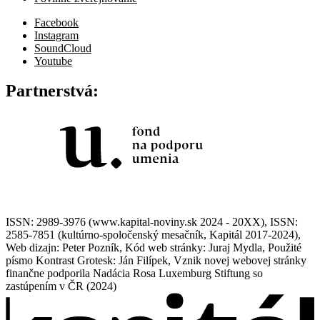
Facebook
Instagram
SoundCloud
Youtube
Partnerstvá:
ISSN: 2989-3976 (www.kapital-noviny.sk 2024 - 20XX), ISSN:
2585-7851 (kultúrno-spoločenský mesačník, Kapitál 2017-2024),
Web dizajn: Peter Pozník, Kód web stránky: Juraj Mydla, Použité
písmo Kontrast Grotesk: Ján Filípek, Vznik novej webovej stránky
finančne podporila Nadácia Rosa Luxemburg Stiftung so
zastúpením v ČR (2024)