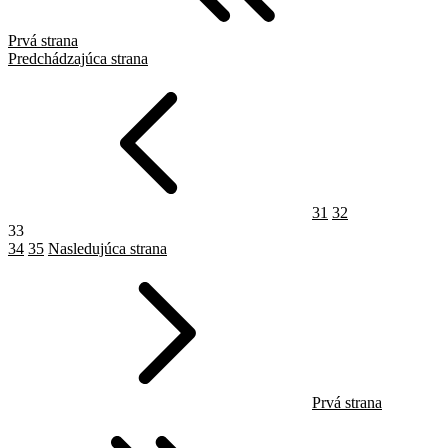
Prvá strana
Predchádzajúca strana
31
32
33
34
35
Nasledujúca strana
Prvá strana