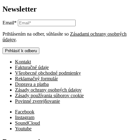
Newsletter
Email*
Prihlásením na odber, súhlasíte so
Zásadami ochrany osobných
údajov
.
Prihlásiť k odberu
Kontakt
Fakturačné údaje
Všeobecné obchodné podmienky
Reklamačný formulár
Doprava a platba
Zásady ochrany osobných údajov
Zásady používania súborov cookie
Povinné zverejňovanie
Facebook
Instagram
SoundCloud
Youtube