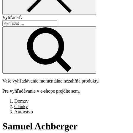
Vyhľadať:
Vaše vyhľadávanie momentálne nezahŕňa produkty.
Pre vyhľadávanie v e-shope
prejdite sem
.
Domov
Články
Autorstvo
Samuel
Achberger