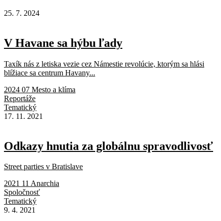
25. 7. 2024
V Havane sa hýbu ľady
Taxík nás z letiska vezie cez Námestie revolúcie, ktorým sa hlási
blížiace sa centrum Havany...
2024 07 Mesto a klíma
Reportáže
Tematický
17. 11. 2021
Odkazy hnutia za globálnu spravodlivosť
Street parties v Bratislave
2021 11 Anarchia
Spoločnosť
Tematický
9. 4. 2021