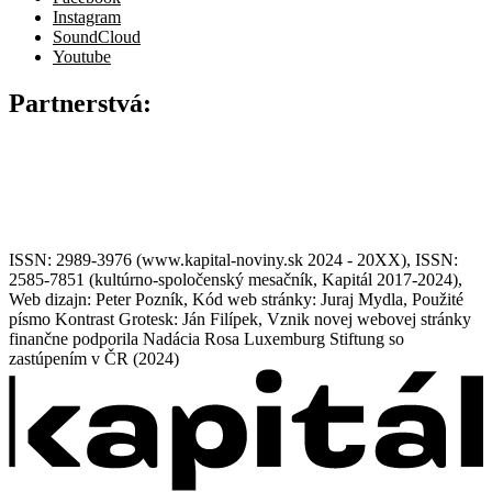
Instagram
SoundCloud
Youtube
Partnerstvá:
ISSN: 2989-3976 (www.kapital-noviny.sk 2024 - 20XX), ISSN:
2585-7851 (kultúrno-spoločenský mesačník, Kapitál 2017-2024),
Web dizajn: Peter Pozník, Kód web stránky: Juraj Mydla, Použité
písmo Kontrast Grotesk: Ján Filípek, Vznik novej webovej stránky
finančne podporila Nadácia Rosa Luxemburg Stiftung so
zastúpením v ČR (2024)