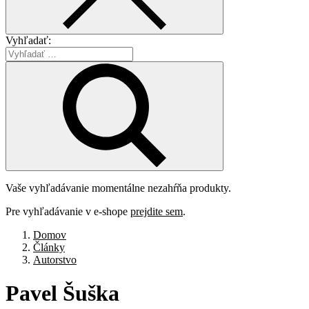
Vyhľadať:
Vaše vyhľadávanie momentálne nezahŕňa produkty.
Pre vyhľadávanie v e-shope
prejdite sem
.
Domov
Články
Autorstvo
Pavel
Šuška