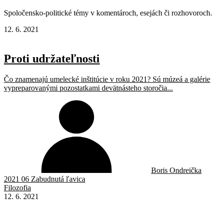
Spoločensko-politické témy v komentároch, esejách či rozhovoroch.
12. 6. 2021
Proti udržateľnosti
Čo znamenajú umelecké inštitúcie v roku 2021? Sú múzeá a galérie
vypreparovanými pozostatkami devätnásteho storočia...
Boris Ondreička
2021 06 Zabudnutá ľavica
Filozofia
12. 6. 2021