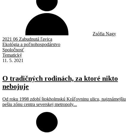
Zsófia Nagy
2021 06 Zabudnutá ľavica
Ekológia a poľnohospodárstvo
Spoločnosť
Tematický
11. 5. 2021
O tradičných rodinách, za ktoré nikto
nebojuje
Od roku 1998 zdobí štokholmskú Kráľovninu ulicu, najznámejšiu
pešiu zónu centra severskej metropoly...