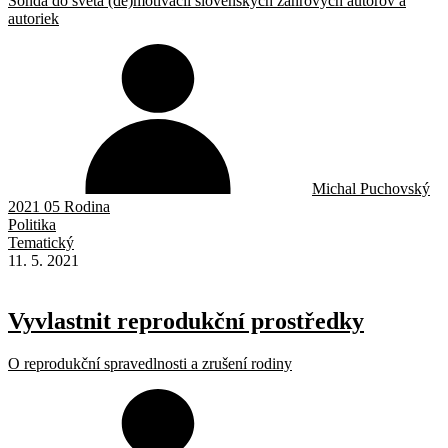
Sonda do sveta (de)motivácií slovenských žánrových autorov a
autoriek
Michal Puchovský
2021 05 Rodina
Politika
Tematický
11. 5. 2021
Vyvlastnit reprodukční prostředky
O reprodukční spravedlnosti a zrušení rodiny