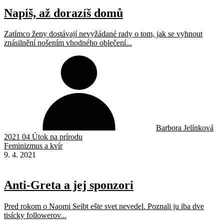
Napiš, až dorazíš domů
Zatímco ženy dostávají nevyžádané rady o tom, jak se vyhnout
znásilnění nošením vhodného oblečení...
Barbora Jelínková
2021 04 Útok na prírodu
Feminizmus a kvír
9. 4. 2021
Anti-Greta a jej sponzori
Pred rokom o Naomi Seibt ešte svet nevedel. Poznali ju iba dve
tisícky followerov...