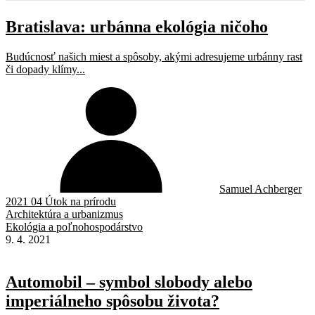
Bratislava: urbánna ekológia ničoho
Budúcnosť našich miest a spôsoby, akými adresujeme urbánny rast
či dopady klímy...
Samuel Achberger
2021 04 Útok na prírodu
Architektúra a urbanizmus
Ekológia a poľnohospodárstvo
9. 4. 2021
Automobil – symbol slobody alebo
imperiálneho spôsobu života?