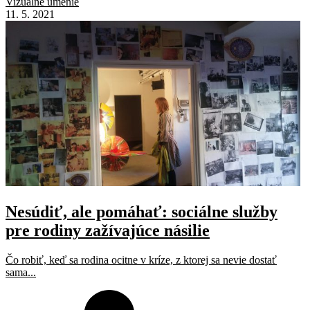
Vizuálne umenie
11. 5. 2021
Nesúdiť, ale pomáhať: sociálne služby
pre rodiny zažívajúce násilie
Čo robiť, keď sa rodina ocitne v kríze, z ktorej sa nevie dostať
sama...