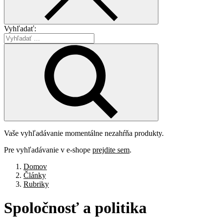
Vyhľadať:
Vaše vyhľadávanie momentálne nezahŕňa produkty.
Pre vyhľadávanie v e-shope
prejdite sem
.
Domov
Články
Rubriky
Spoločnosť
a
politika