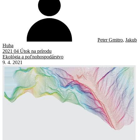
Peter Gmitro
,
Jakub
Huba
2021 04 Útok na prírodu
Ekológia a poľnohospodárstvo
9. 4. 2021