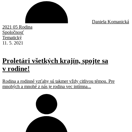
Daniela Komanická
2021 05 Rodina
Spoločnosť
Tematický
11. 5. 2021
Proletári všetkých krajín, spojte sa
v rodine!
Rodina a rodinné vzťahy sú takmer vždy citlivou témou. Pre
mnohých a mnohé z nás je rodina vec intímna...