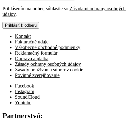
Prihlásením na odber, súhlasíte so
Zásadami ochrany osobných
údajov
.
Prihlásiť k odberu
Kontakt
Fakturačné údaje
Všeobecné obchodné podmienky
Reklamačný formulár
Doprava a platba
Zásady ochrany osobných údajov
Zásady používania súborov cookie
Povinné zverejňovanie
Facebook
Instagram
SoundCloud
Youtube
Partnerstvá: