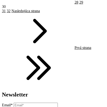
28
29
30
31
32
Nasledujúca strana
Prvá strana
Newsletter
Email*