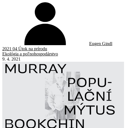
Eugen Gindl
2021 04 Útok na prírodu
Ekológia a poľnohospodárstvo
9. 4. 2021