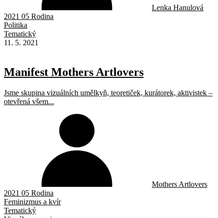
Lenka Hanulová
2021 05 Rodina
Politika
Tematický
11. 5. 2021
Manifest Mothers Artlovers
Jsme skupina vizuálních umělkyň, teoretiček, kurátorek, aktivistek –
otevřená všem...
Mothers Artlovers
2021 05 Rodina
Feminizmus a kvír
Tematický