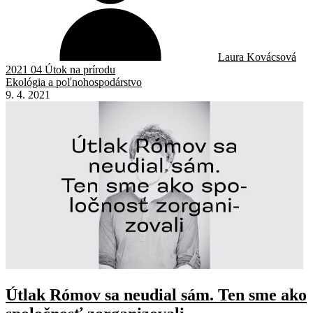
Laura Kovácsová
2021 04 Útok na prírodu
Ekológia a poľnohospodárstvo
9. 4. 2021
Útlak Rómov sa neudial sám. Ten sme ako