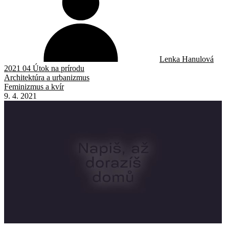
Lenka Hanulová
2021 04 Útok na prírodu
Architektúra a urbanizmus
Feminizmus a kvír
9. 4. 2021