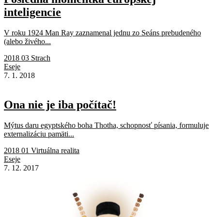
inteligencie
V roku 1924 Man Ray zaznamenal jednu zo Seáns prebudeného
(alebo živého...
2018 03 Strach
Eseje
7. 1. 2018
Ona nie je iba počítač!
Mýtus daru egyptského boha Thotha, schopnosť písania, formuluje
externalizáciu pamäti...
2018 01 Virtuálna realita
Eseje
7. 12. 2017