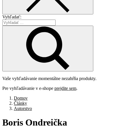
Vyhľadať:
Vaše vyhľadávanie momentálne nezahŕňa produkty.
Pre vyhľadávanie v e-shope
prejdite sem
.
Domov
Články
Autorstvo
Boris
Ondreička