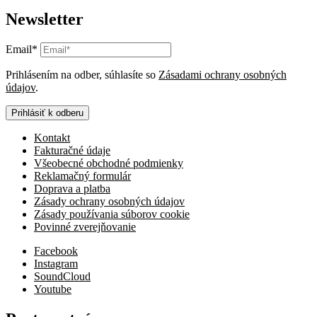
Newsletter
Email*
Prihlásením na odber, súhlasíte so
Zásadami ochrany osobných
údajov
.
Prihlásiť k odberu
Kontakt
Fakturačné údaje
Všeobecné obchodné podmienky
Reklamačný formulár
Doprava a platba
Zásady ochrany osobných údajov
Zásady používania súborov cookie
Povinné zverejňovanie
Facebook
Instagram
SoundCloud
Youtube