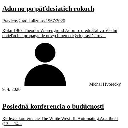
Adorno po päťdesiatich rokoch
Pravicový radikalizmus 1967/2020
Roku 1967 Theodor Wiesengrund Adorno prednášal vo Viedni
o cieľoch a propagande nových nemeckých pravičiarov...
Michal Hvorecký
9. 4. 2020
Posledná konferencia o budúcnosti
Reflexia konferencie The White West III: Automating Apartheid
(13. – 14...