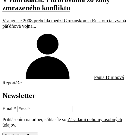
zmrazeného konfliktu
V auguste 2008 prebehla medzi Gruzínskom a Ruskom takzvaná
päťdňová vojna...
Paula Ďurinová
Reportáže
Newsletter
Email*
Prihlásením na odber, súhlasíte so
Zásadami ochrany osobných
údajov
.