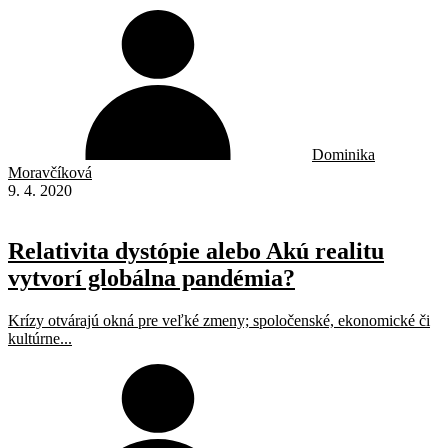
Dominika
Moravčíková
9. 4. 2020
Relativita dystópie alebo Akú realitu
vytvorí globálna pandémia?
Krízy otvárajú okná pre veľké zmeny; spoločenské, ekonomické či
kultúrne...