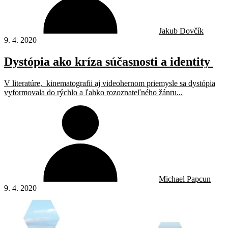
Jakub Dovčík
9. 4. 2020
Dystópia ako kríza súčasnosti a identity
V literatúre, kinematografii aj videohernom priemysle sa dystópia
vyformovala do rýchlo a ľahko rozoznateľného žánru...
Michael Papcun
9. 4. 2020