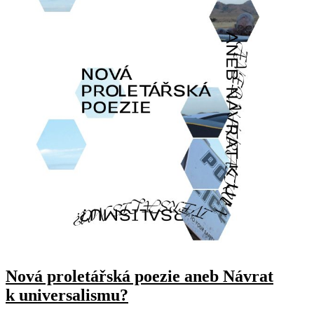
Nová proletářská poezie aneb Návrat
k universalismu?