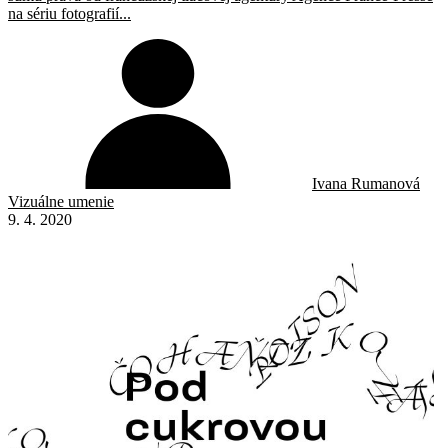
na sériu fotografií...
Ivana Rumanová
Vizuálne umenie
9. 4. 2020