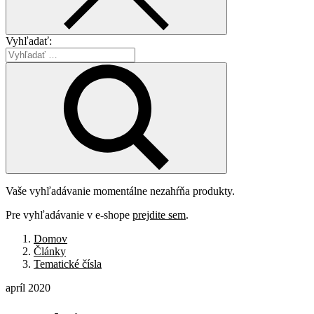
Vyhľadať:
Vaše vyhľadávanie momentálne nezahŕňa produkty.
Pre vyhľadávanie v e-shope
prejdite sem
.
Domov
Články
Tematické čísla
apríl 2020