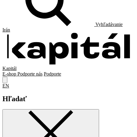
Vyhľadávanie
Irán
Kapitál
E-shop
Podporte nás
Podporte
EN
Hľadať