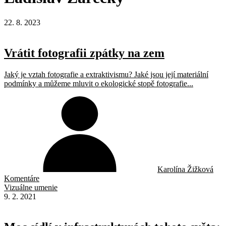
22. 8. 2023
Vrátit fotografii zpátky na zem
Jaký je vztah fotografie a extraktivismu? Jaké jsou její materiální
podmínky a můžeme mluvit o ekologické stopě fotografie...
Karolína Žižková
Komentáre
Vizuálne umenie
9. 2. 2021