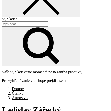
Vyhľadať:
Vaše vyhľadávanie momentálne nezahŕňa produkty.
Pre vyhľadávanie v e-shope
prejdite sem
.
Domov
Články
Autorstvo
Ladislav
Zářecký