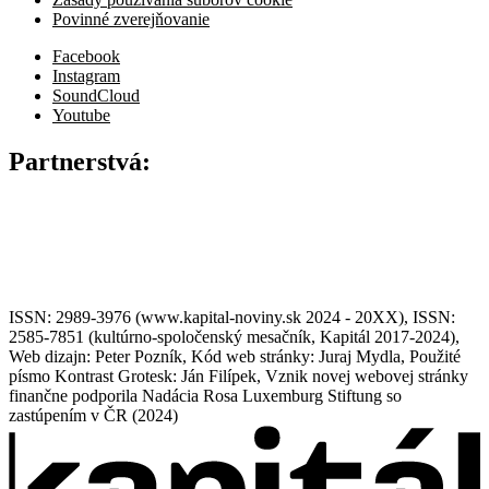
Povinné zverejňovanie
Facebook
Instagram
SoundCloud
Youtube
Partnerstvá:
ISSN: 2989-3976 (www.kapital-noviny.sk 2024 - 20XX), ISSN:
2585-7851 (kultúrno-spoločenský mesačník, Kapitál 2017-2024),
Web dizajn: Peter Pozník, Kód web stránky: Juraj Mydla, Použité
písmo Kontrast Grotesk: Ján Filípek, Vznik novej webovej stránky
finančne podporila Nadácia Rosa Luxemburg Stiftung so
zastúpením v ČR (2024)