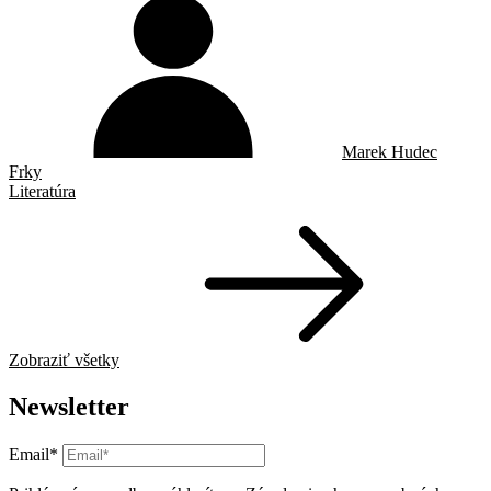
Marek Hudec
Frky
Literatúra
Zobraziť všetky
Newsletter
Email*