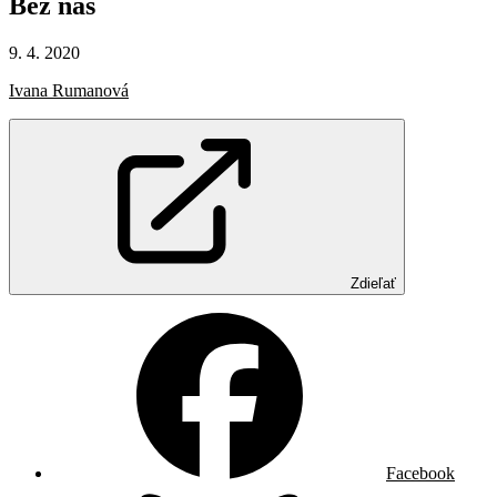
Bez
nás
9. 4. 2020
Ivana Rumanová
Zdieľať
Facebook