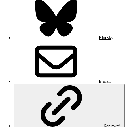
Bluesky
E-mail
Kopírovať