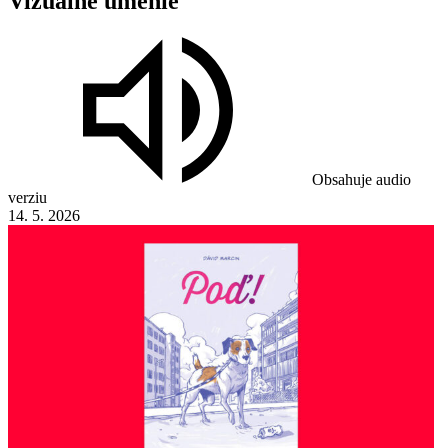
Vizuálne
umenie
Obsahuje audio
verziu
14. 5. 2026