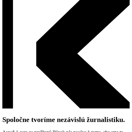
Spoločne tvoríme nezávislú žurnalistiku.