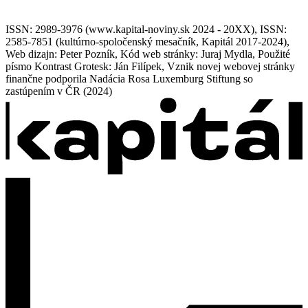
ISSN: 2989-3976 (www.kapital-noviny.sk 2024 - 20XX), ISSN:
2585-7851 (kultúrno-spoločenský mesačník, Kapitál 2017-2024),
Web dizajn: Peter Pozník, Kód web stránky: Juraj Mydla, Použité
písmo Kontrast Grotesk: Ján Filípek, Vznik novej webovej stránky
finančne podporila Nadácia Rosa Luxemburg Stiftung so
zastúpením v ČR (2024)