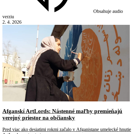
Obsahuje audio
verziu
2. 4. 2026
Afganskí ArtLords: Nástenné maľby premieňajú
verejný priestor na občiansky
Pred viac ako desiatimi rokmi začalo v Afganistane umelecké hnutie