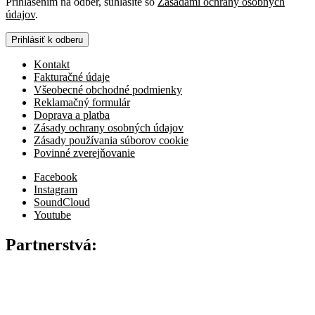
Prihlásením na odber, súhlasíte so
Zásadami ochrany osobných
údajov
.
Prihlásiť k odberu
Kontakt
Fakturačné údaje
Všeobecné obchodné podmienky
Reklamačný formulár
Doprava a platba
Zásady ochrany osobných údajov
Zásady používania súborov cookie
Povinné zverejňovanie
Facebook
Instagram
SoundCloud
Youtube
Partnerstvá: