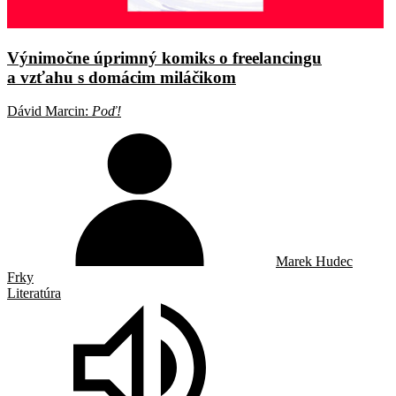
Výnimočne úprimný komiks o freelancingu
a vzťahu s domácim miláčikom
Dávid Marcin:
Poď!
Marek Hudec
Frky
Literatúra