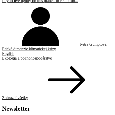
I try to live lightly on this planet. In Frankfurt...
Petra Gümplová
Etické dimenzie klimatickej krízy
English
Ekológia a poľnohospodárstvo
Zobraziť všetky
Newsletter