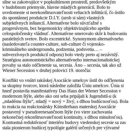
silne sa zakotvujúce v popkultúrnom prostredí, predovšetkým
v hudobnom priemysle, hlavne mladých generácií. Bolo to
uvedomenie si nerekonštruovateľnosti veliacich inštitúcií, čo ústilo
do spontánnej produkcie D.I.Y. (urob si sám) vlastných
subjektívnych inštancií. Alternatívne bolo súvzťažné s
progresívnym, bez hegemonicky objektivizujúceho apetítu
celospoločensky vládnuť. Alternatívne smerovalo skôr k budovaniu
paralelných svetov. Bolo excentrické. Synonymom alternatívneho
(nasledovateľa counter-culture, sub-culture či vojensko-
kriminálneho undergroundu, podzemia, podsvetia… –
subverzívnych produkcií odporu) bolo vtedy preto aj nezávislý.
Stratégiou autonomistického alternatívneho internacionalistickej
povahy sa stalo odčlenenie sa, secesia. Áno – secesia, tak ako už
Wiener Secession v druhej polovici 19. storočia:
Konflikt vo vnútri rakúskej Asociácie umelcov ústil do odčlenenia
sa skupiny tvorcov, ktorá následne založila Úniu umelcov. Únia si
hneď postavila manifestatívny Das Haus der Wiener Secession v
modernom štýle, alebo ako oni seba pripájali k Jugendstil-u (k
„mladému štýlu“, mladý = nový = živý, s dlhou budúcnosťou). Bola
to reakcia na reakcionársky Künstlerhaus materskej Asociácie
postavený v pseudorenesančnom štýle (vo viere zachovania
nekonečnej rekonštruovateľnosti kontinuity, s dlhou minulosťou).
Kontrastná reduktívnosť interiéru budovy viedenskej secesie sa zas
stala pionierom budúcej typológie galérií určených pre výtvarné