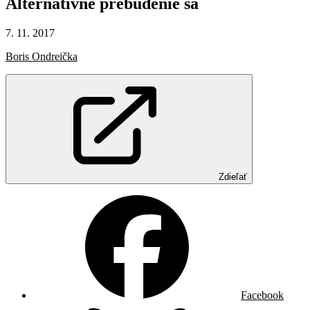
Alternatívne
prebudenie
sa
7. 11. 2017
Boris Ondreička
Zdieľať
Facebook