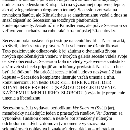
dodnes na viedenskom Karlsplatzi (na významnej dopravnej tepne,
ako aj v legendárnom drogovom temne). Secession zotrvala na
rovnakom štatúte, ale Künstlerhaus sa anachronizmu vzdal a dnes sa
snaží zápasiť so Secession na totožných platformách
kontemporaneity. Avšak už nie Künstlerhaus, ale práve Secession sa
veľavravne nachádza na rube rakúsko-európskej 50-centovky.
Secession bola postavená pri vstupe na centrálny trh – Naschmarkt,
vo štvrti, ktorá sa vtedy práve začala vehementne džentrifikovať.
Toto poziciovanie odkazovalo k jej záujmu o dynamiku života
nových spoločenských vrstiev, v ktorých galéria secesie videla svoje
čerstvé obecenstvá. Secession bola už vtedy vyslovene socialistická
a zároveň si chcela pripojiť autochtónny prívlastok Nasch- = chcela
byť „lahôdkou“. Na priečelí secesie tróni ľudovo nazývaná Zlatá
kapusta – Secession komplexne ilustruje vzťah umenia a trhu,
konzumerizmu. Ich heslo DER ZEIT IHRE KUNST. DER
KUNST IHRE FREIHEIT. (KAŽDEJ DOBE JEJ UMENIE.
KAŽDÉMU UMENIU JEHO SLOBODU.) vyjadruje prepojenie
umenia a liberalizmu.
Secession začala vydávať periodikum
Ver Sacrum
(Svätá jar),
metaforicky nasledujúc jeden z prastarých rituálov.
Ver Sacrum
sa
vykonával ľudskou obetou a neskôr bol zmäkčený núteným
odchodom mladých z domova (v momente vykazovania
sekundárnych pohlavných znakov), depatriáciou – migráciou.