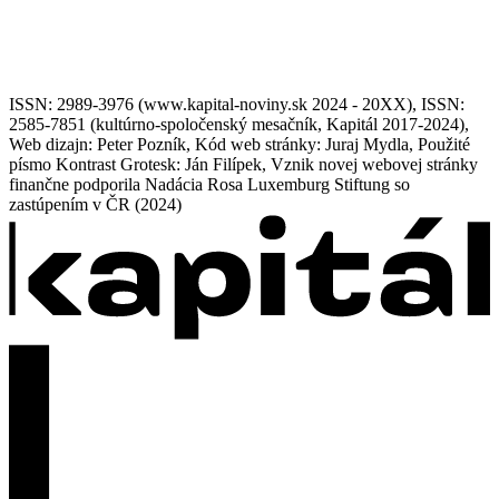
ISSN: 2989-3976 (www.kapital-noviny.sk 2024 - 20XX), ISSN:
2585-7851 (kultúrno-spoločenský mesačník, Kapitál 2017-2024),
Web dizajn: Peter Pozník, Kód web stránky: Juraj Mydla, Použité
písmo Kontrast Grotesk: Ján Filípek, Vznik novej webovej stránky
finančne podporila Nadácia Rosa Luxemburg Stiftung so
zastúpením v ČR (2024)