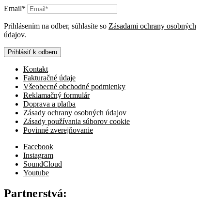
Email*
Prihlásením na odber, súhlasíte so
Zásadami ochrany osobných
údajov
.
Prihlásiť k odberu
Kontakt
Fakturačné údaje
Všeobecné obchodné podmienky
Reklamačný formulár
Doprava a platba
Zásady ochrany osobných údajov
Zásady používania súborov cookie
Povinné zverejňovanie
Facebook
Instagram
SoundCloud
Youtube
Partnerstvá: