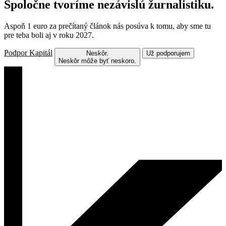
Spoločne tvoríme nezávislú žurnalistiku.
Aspoň 1 euro za prečítaný článok nás posúva k tomu, aby sme tu
pre teba boli aj v roku 2027.
Podpor Kapitál
Neskôr.
Už podporujem
Neskôr môže byť neskoro.