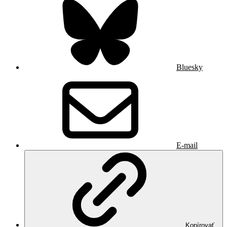
Bluesky
E-mail
Kopírovať