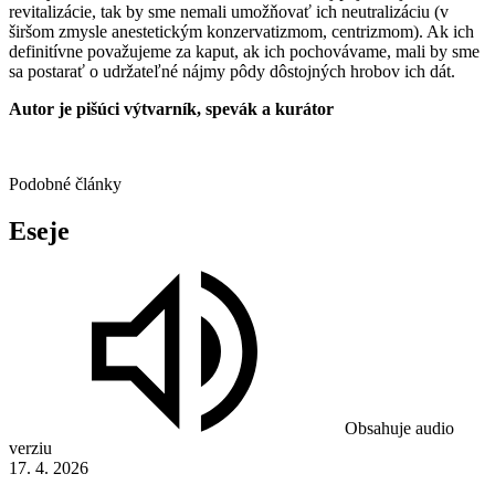
revitalizácie, tak by sme nemali umožňovať ich neutralizáciu (v
širšom zmysle anestetickým konzervatizmom, centrizmom). Ak ich
definitívne považujeme za kaput, ak ich pochovávame, mali by sme
sa postarať o udržateľné nájmy pôdy dôstojných hrobov ich dát.
Autor je pišúci výtvarník, spevák a kurátor
Podobné články
Eseje
Obsahuje audio
verziu
17. 4. 2026