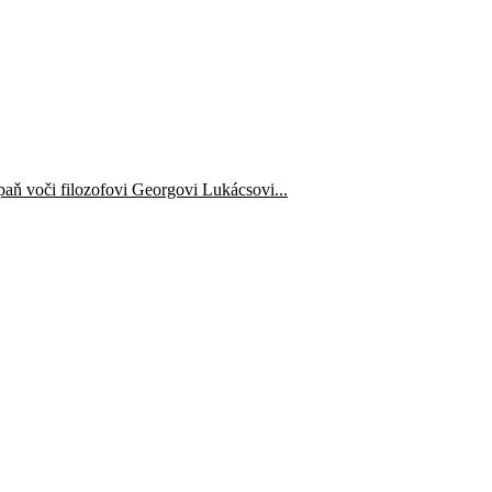
aň voči filozofovi Georgovi Lukácsovi...