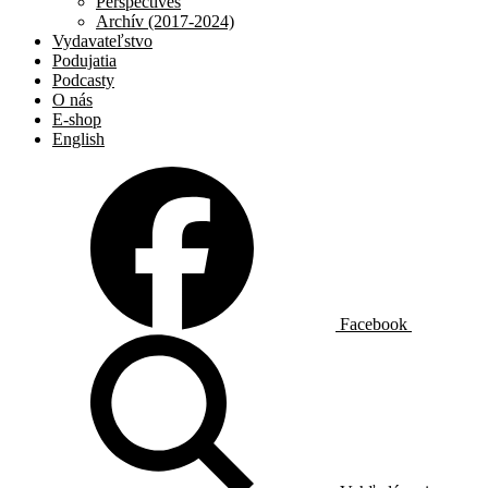
Perspectives
Archív (2017-2024)
Vydavateľstvo
Podujatia
Podcasty
O nás
E-shop
English
Facebook