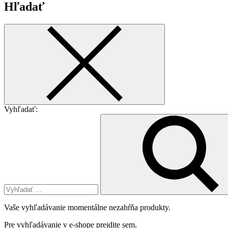
Hľadať
Vyhľadať:
Vaše vyhľadávanie momentálne nezahŕňa produkty.
Pre vyhľadávanie v e-shope
prejdite sem
.