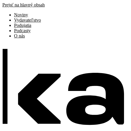
Prejsť na hlavný obsah
Noviny
Vydavateľstvo
Podujatia
Podcasty
O nás