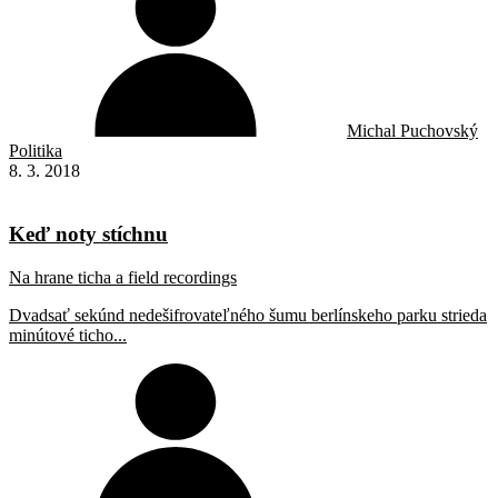
Michal Puchovský
Politika
8. 3. 2018
Keď noty stíchnu
Na hrane ticha a field recordings
Dvadsať sekúnd nedešifrovateľného šumu berlínskeho parku strieda
minútové ticho...