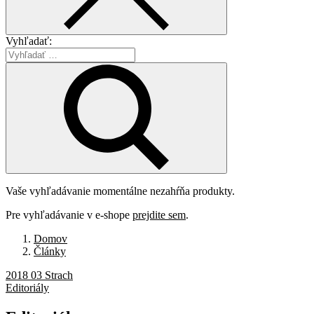
Vyhľadať:
Vaše vyhľadávanie momentálne nezahŕňa produkty.
Pre vyhľadávanie v e-shope
prejdite sem
.
Domov
Články
2018 03 Strach
Editoriály