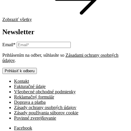
Zobraziť všetky
Newsletter
Email*
Prihlásením na odber, súhlasíte so
Zásadami ochrany osobných
údajov
.
Prihlásiť k odberu
Kontakt
Fakturačné údaje
Všeobecné obchodné podmienky
Reklamačný formulár
Doprava a platba
Zásady ochrany osobných údajov
Zásady používania súborov cookie
Povinné zverejňovanie
Facebook