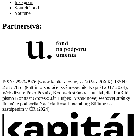
Instagram
SoundCloud
Youtube
Partnerstvá:
ISSN: 2989-3976 (www.kapital-noviny.sk 2024 - 20XX), ISSN:
2585-7851 (kultúrno-spoločenský mesačník, Kapitál 2017-2024),
Web dizajn: Peter Pozník, Kód web stránky: Juraj Mydla, Použité
písmo Kontrast Grotesk: Ján Filípek, Vznik novej webovej stránky
finančne podporila Nadácia Rosa Luxemburg Stiftung so
zastúpením v ČR (2024)