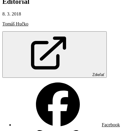
Editoriál
8. 3. 2018
Tomáš Hučko
Zdieľať
Facebook