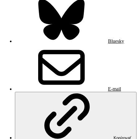
Bluesky
E-mail
Kopírovať