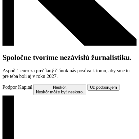
Spoločne tvoríme nezávislú žurnalistiku.
Aspoň 1 euro za prečítaný článok nás posúva k tomu, aby sme tu
pre teba boli aj v roku 2027.
Podpor Kapitál
Neskôr.
Už podporujem
Neskôr môže byť neskoro.