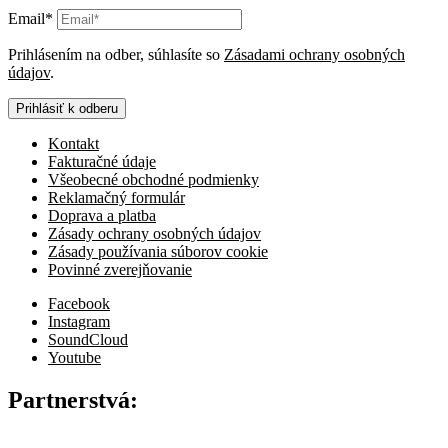
Email*
Prihlásením na odber, súhlasíte so
Zásadami ochrany osobných
údajov
.
Prihlásiť k odberu
Kontakt
Fakturačné údaje
Všeobecné obchodné podmienky
Reklamačný formulár
Doprava a platba
Zásady ochrany osobných údajov
Zásady používania súborov cookie
Povinné zverejňovanie
Facebook
Instagram
SoundCloud
Youtube
Partnerstvá: