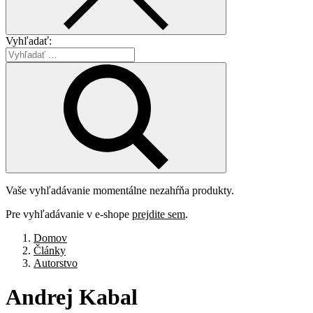
Vyhľadať:
Vaše vyhľadávanie momentálne nezahŕňa produkty.
Pre vyhľadávanie v e-shope
prejdite sem
.
Domov
Články
Autorstvo
Andrej
Kabal