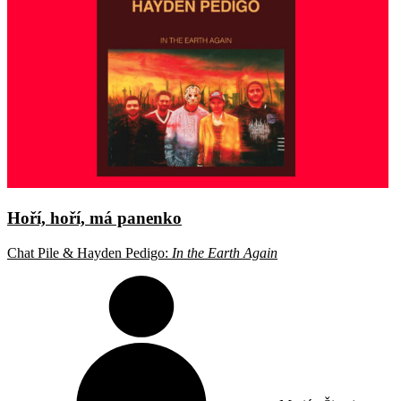
Hoří, hoří, má panenko
Chat Pile & Hayden Pedigo:
In the Earth Again