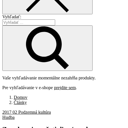
Vyhľadať:
Vaše vyhľadávanie momentálne nezahŕňa produkty.
Pre vyhľadávanie v e-shope
prejdite sem
.
Domov
Články
2017 02 Podzemná kultúra
Hudba