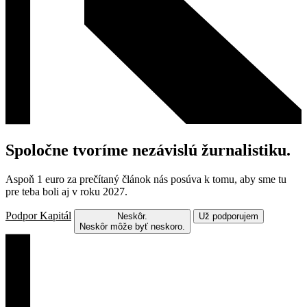
Spoločne tvoríme nezávislú žurnalistiku.
Aspoň 1 euro za prečítaný článok nás posúva k tomu, aby sme tu
pre teba boli aj v roku 2027.
Podpor Kapitál
Neskôr.
Už podporujem
Neskôr môže byť neskoro.