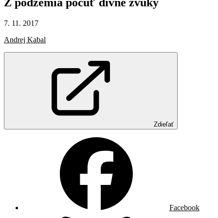
Z podzemia
počuť
divné
zvuky
7. 11. 2017
Andrej Kabal
Zdieľať
Facebook