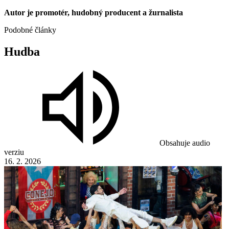
Autor je promotér, hudobný producent a žurnalista
Podobné články
Hudba
Obsahuje audio
verziu
16. 2. 2026