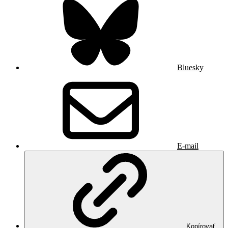
Bluesky
E-mail
Kopírovať