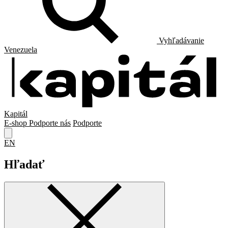
Vyhľadávanie
Venezuela
Kapitál
E-shop
Podporte nás
Podporte
EN
Hľadať