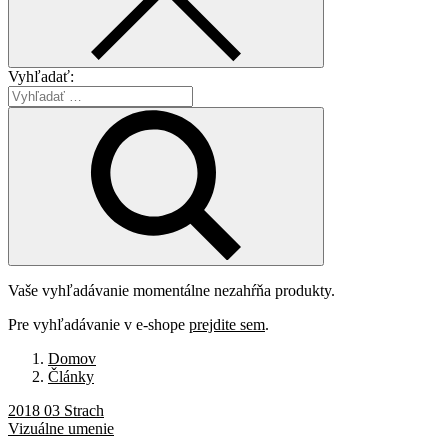
Vyhľadať:
Vaše vyhľadávanie momentálne nezahŕňa produkty.
Pre vyhľadávanie v e-shope
prejdite sem
.
Domov
Články
2018 03 Strach
Vizuálne umenie