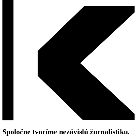
Spoločne tvoríme nezávislú žurnalistiku.