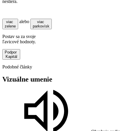
nestiera.
alebo
viac
viac
zelene
parkovísk
Postav sa za svoje
ľavicové hodnoty.
Podpor
Kapitál
Podobné články
Vizuálne
umenie