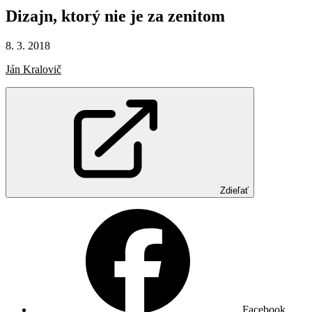
Dizajn,
ktorý
nie
je
za
zenitom
8. 3. 2018
Ján Kralovič
Zdieľať
Facebook