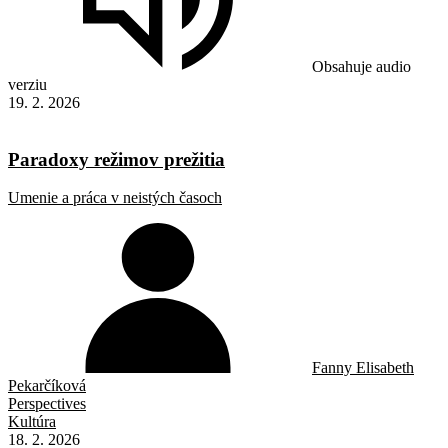
Obsahuje audio
verziu
19. 2. 2026
Paradoxy režimov prežitia
Umenie a práca v neistých časoch
Fanny Elisabeth
Pekarčíková
Perspectives
Kultúra
18. 2. 2026