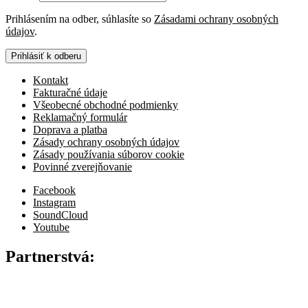
Prihlásením na odber, súhlasíte so
Zásadami ochrany osobných
údajov
.
Prihlásiť k odberu
Kontakt
Fakturačné údaje
Všeobecné obchodné podmienky
Reklamačný formulár
Doprava a platba
Zásady ochrany osobných údajov
Zásady používania súborov cookie
Povinné zverejňovanie
Facebook
Instagram
SoundCloud
Youtube
Partnerstvá: