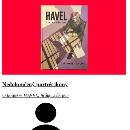
Nedokončený portrét ikony
O komikse
HAVEL: hrátky s čertem