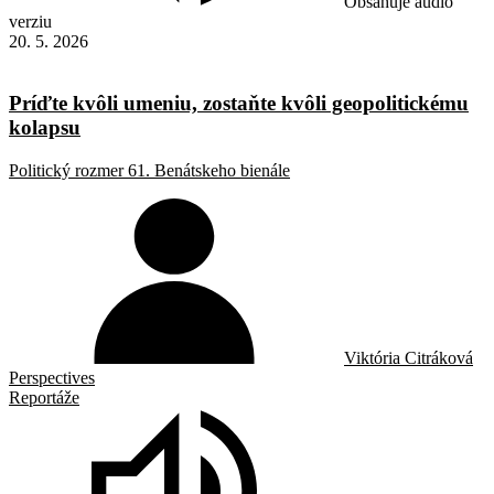
Obsahuje audio
verziu
20. 5. 2026
Príďte kvôli umeniu, zostaňte kvôli geopolitickému
kolapsu
Politický rozmer 61. Benátskeho bienále
Viktória Citráková
Perspectives
Reportáže