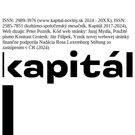
ISSN: 2989-3976 (www.kapital-noviny.sk 2024 - 20XX), ISSN:
2585-7851 (kultúrno-spoločenský mesačník, Kapitál 2017-2024),
Web dizajn: Peter Pozník, Kód web stránky: Juraj Mydla, Použité
písmo Kontrast Grotesk: Ján Filípek, Vznik novej webovej stránky
finančne podporila Nadácia Rosa Luxemburg Stiftung so
zastúpením v ČR (2024)