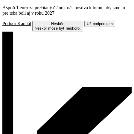
Aspoň 1 euro za prečítaný článok nás posúva k tomu, aby sme tu
pre teba boli aj v roku 2027.
Podpor Kapitál
Neskôr.
Už podporujem
Neskôr môže byť neskoro.