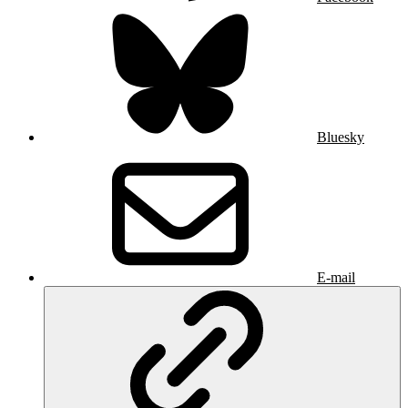
Bluesky
E-mail