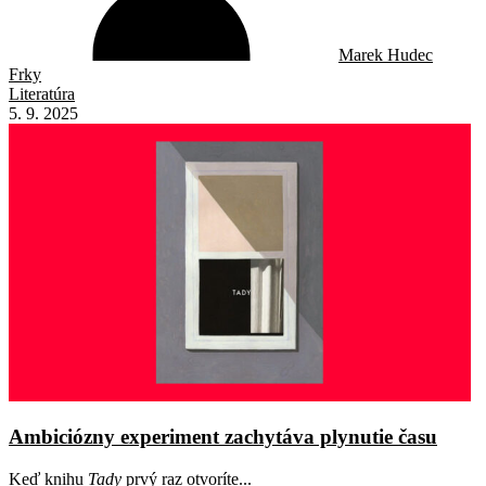
Marek Hudec
Frky
Literatúra
5. 9. 2025
Ambiciózny experiment zachytáva plynutie času
Keď knihu
Tady
prvý raz otvoríte...