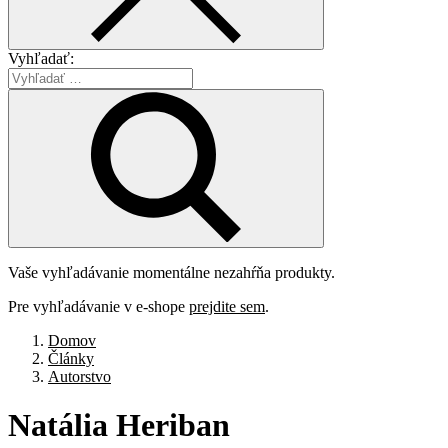
Vyhľadať:
Vaše vyhľadávanie momentálne nezahŕňa produkty.
Pre vyhľadávanie v e-shope
prejdite sem
.
Domov
Články
Autorstvo
Natália
Heriban