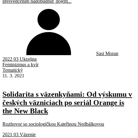
presvedčením nadobudnúť dojem...
Sasi Moran
2022 03 Ukrajina
Feminizmus a kvír
Tematický
11. 3. 2021
Solidarita s väzenkyňami: Od výskumu v
českých väzniciach po seriál Orange is
the New Black
Rozhovor so sociologičkou Kateřinou Nedbálkovou
2021 03 Väzenie