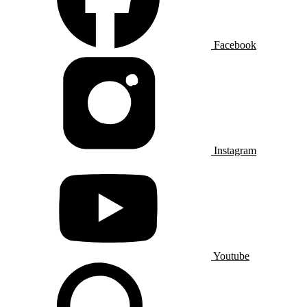
Facebook
Instagram
Youtube