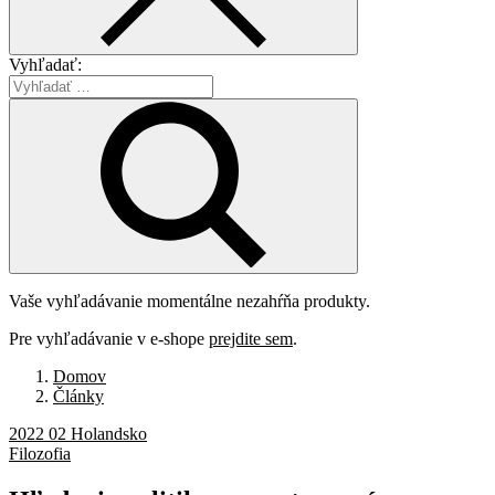
Vyhľadať:
Vaše vyhľadávanie momentálne nezahŕňa produkty.
Pre vyhľadávanie v e-shope
prejdite sem
.
Domov
Články
2022 02 Holandsko
Filozofia