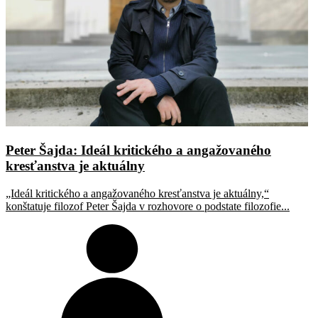
Peter Šajda: Ideál kritického a angažovaného
kresťanstva je aktuálny
„Ideál kritického a angažovaného kresťanstva je aktuálny,“
konštatuje filozof Peter Šajda v rozhovore o podstate filozofie...