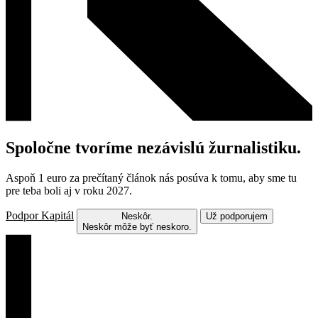
Spoločne tvoríme nezávislú žurnalistiku.
Aspoň 1 euro za prečítaný článok nás posúva k tomu, aby sme tu
pre teba boli aj v roku 2027.
Podpor Kapitál
Neskôr.
Už podporujem
Neskôr môže byť neskoro.