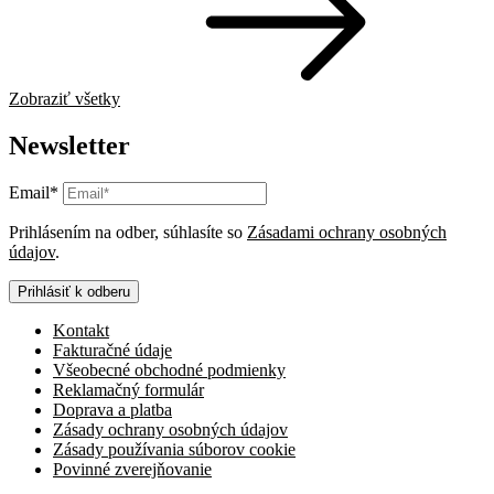
Zobraziť všetky
Newsletter
Email*
Prihlásením na odber, súhlasíte so
Zásadami ochrany osobných
údajov
.
Prihlásiť k odberu
Kontakt
Fakturačné údaje
Všeobecné obchodné podmienky
Reklamačný formulár
Doprava a platba
Zásady ochrany osobných údajov
Zásady používania súborov cookie
Povinné zverejňovanie