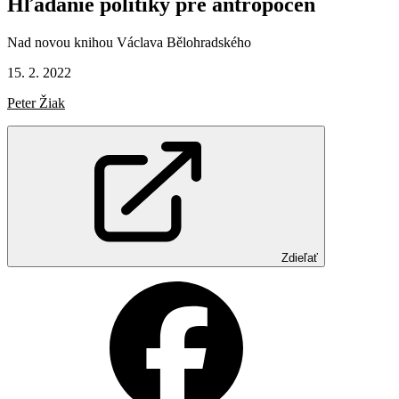
Hľadanie
politiky
pre
antropocén
Nad novou knihou Václava Bělohradského
15. 2. 2022
Peter Žiak
Zdieľať