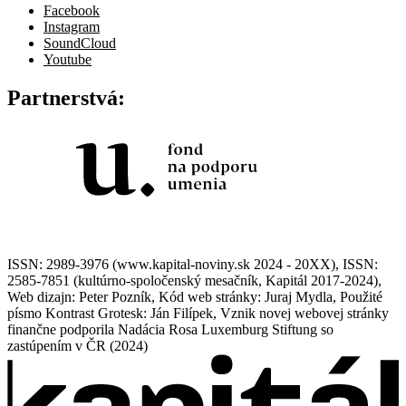
Facebook
Instagram
SoundCloud
Youtube
Partnerstvá:
ISSN: 2989-3976 (www.kapital-noviny.sk 2024 - 20XX), ISSN:
2585-7851 (kultúrno-spoločenský mesačník, Kapitál 2017-2024),
Web dizajn: Peter Pozník, Kód web stránky: Juraj Mydla, Použité
písmo Kontrast Grotesk: Ján Filípek, Vznik novej webovej stránky
finančne podporila Nadácia Rosa Luxemburg Stiftung so
zastúpením v ČR (2024)