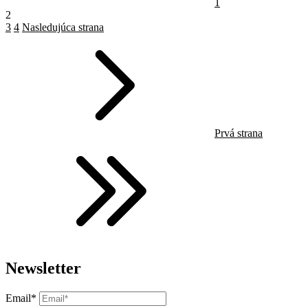
1
2
3
4
Nasledujúca strana
Prvá strana
Newsletter
Email*