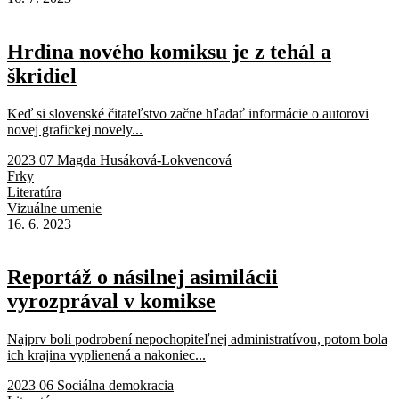
Hrdina nového komiksu je z tehál a
škridiel
Keď si slovenské čitateľstvo začne hľadať informácie o autorovi
novej grafickej novely...
2023 07 Magda Husáková-Lokvencová
Frky
Literatúra
Vizuálne umenie
16. 6. 2023
Reportáž o násilnej asimilácii
vyrozprával v komikse
Najprv boli podrobení nepochopiteľnej administratívou, potom bola
ich krajina vyplienená a nakoniec...
2023 06 Sociálna demokracia