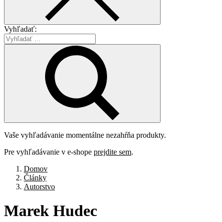
Vyhľadať:
Vaše vyhľadávanie momentálne nezahŕňa produkty.
Pre vyhľadávanie v e-shope
prejdite sem
.
Domov
Články
Autorstvo
Marek
Hudec