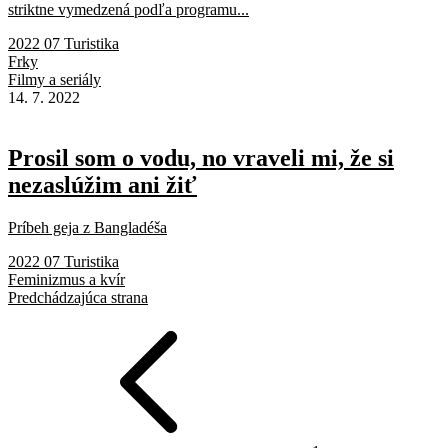
striktne vymedzená podľa programu...
2022 07 Turistika
Frky
Filmy a seriály
14. 7. 2022
Prosil som o vodu, no vraveli mi, že si
nezaslúžim ani žiť
Príbeh geja z Bangladéša
2022 07 Turistika
Feminizmus a kvír
Predchádzajúca strana