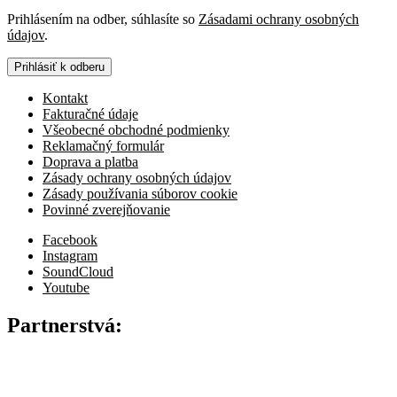
Prihlásením na odber, súhlasíte so
Zásadami ochrany osobných
údajov
.
Prihlásiť k odberu
Kontakt
Fakturačné údaje
Všeobecné obchodné podmienky
Reklamačný formulár
Doprava a platba
Zásady ochrany osobných údajov
Zásady používania súborov cookie
Povinné zverejňovanie
Facebook
Instagram
SoundCloud
Youtube
Partnerstvá: