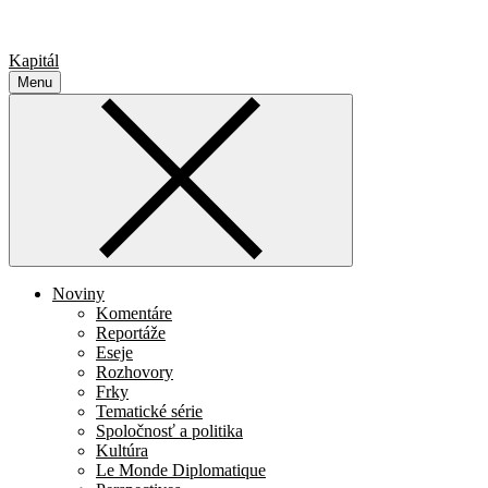
Kapitál
Menu
Noviny
Komentáre
Reportáže
Eseje
Rozhovory
Frky
Tematické série
Spoločnosť a politika
Kultúra
Le Monde Diplomatique