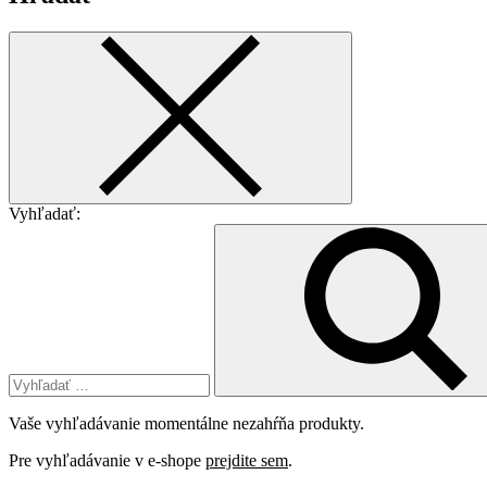
Vyhľadať:
Vaše vyhľadávanie momentálne nezahŕňa produkty.
Pre vyhľadávanie v e-shope
prejdite sem
.