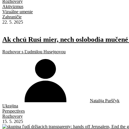
Rozhovory
Aktivizmus
Vizuálne umenie
Zahraničie
22. 5. 2025
Ak chcú Rusi mier, nech oslobodia mučené
Rozhovor s Ľudmilou Husejnovou
Natalija Parščyk
Ukrajina
Perspectives
Rozhovory
15. 5. 2025