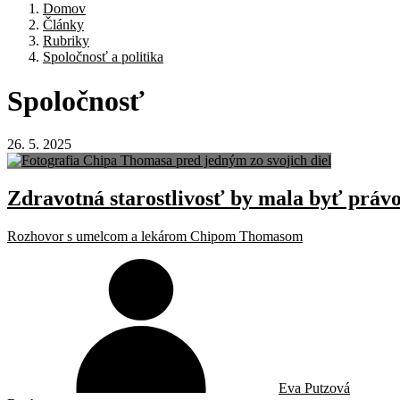
Domov
Články
Rubriky
Spoločnosť a politika
Spoločnosť
26. 5. 2025
Zdravotná starostlivosť by mala byť právo
Rozhovor s umelcom a lekárom Chipom Thomasom
Eva Putzová