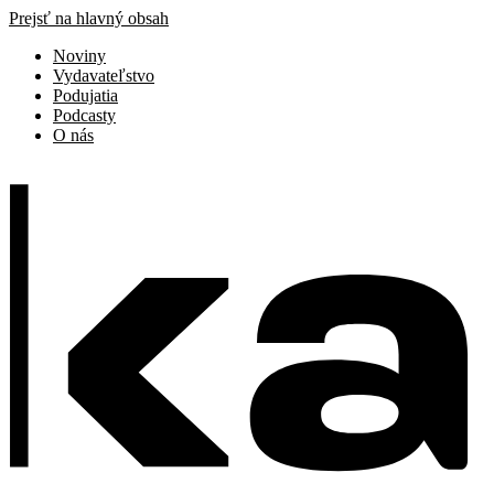
Prejsť na hlavný obsah
Noviny
Vydavateľstvo
Podujatia
Podcasty
O nás