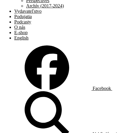
Perspectives
Archív (2017-2024)
Vydavateľstvo
Podujatia
Podcasty
O nás
E-shop
English
Facebook