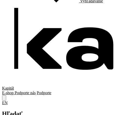
Vyhľadávanie
Kapitál
E-shop
Podporte nás
Podporte
EN
Hľadať