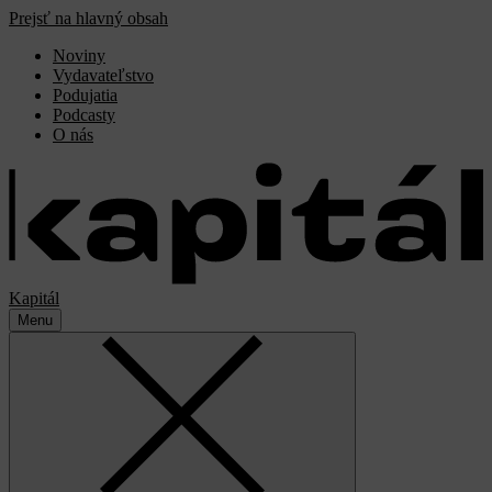
Prejsť na hlavný obsah
Noviny
Vydavateľstvo
Podujatia
Podcasty
O nás
Kapitál
Menu