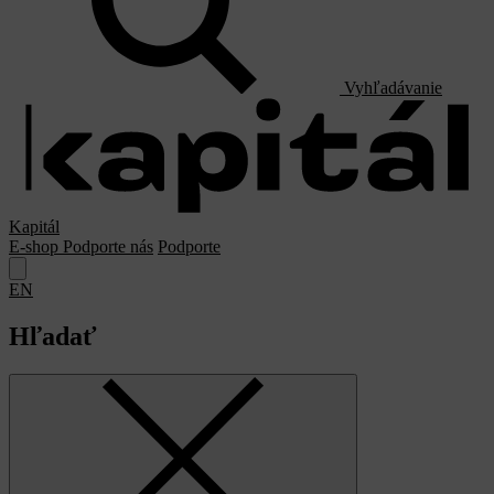
Vyhľadávanie
Kapitál
E-shop
Podporte nás
Podporte
EN
Hľadať