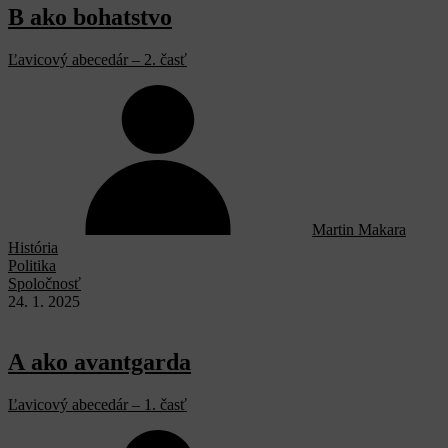
B ako bohatstvo
Ľavicový abecedár – 2. časť
Martin Makara
História
Politika
Spoločnosť
24. 1. 2025
A ako avantgarda
Ľavicový abecedár – 1. časť