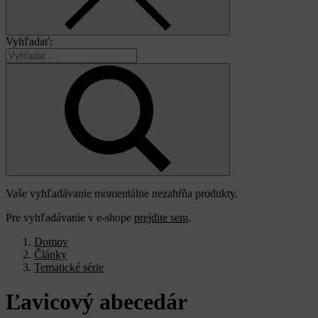
Vyhľadať:
Vaše vyhľadávanie momentálne nezahŕňa produkty.
Pre vyhľadávanie v e-shope
prejdite sem
.
Domov
Články
Tematické série
Ľavicový
abecedár