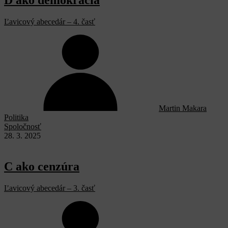
D ako demokracia
Ľavicový abecedár – 4. časť
Martin Makara
Politika
Spoločnosť
28. 3. 2025
C ako cenzúra
Ľavicový abecedár – 3. časť