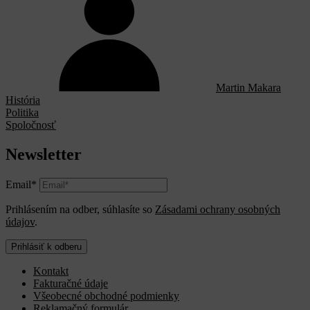
Martin Makara
História
Politika
Spoločnosť
Newsletter
Email*
Prihlásením na odber, súhlasíte so
Zásadami ochrany osobných
údajov
.
Prihlásiť k odberu
Kontakt
Fakturačné údaje
Všeobecné obchodné podmienky
Reklamačný formulár