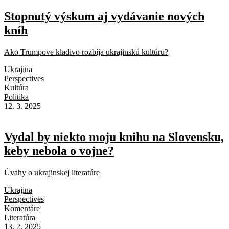
Stopnutý výskum aj vydávanie nových
kníh
Ako Trumpove kladivo rozbíja ukrajinskú kultúru?
Ukrajina
Perspectives
Kultúra
Politika
12. 3. 2025
Vydal by niekto moju knihu na Slovensku,
keby nebola o vojne?
Úvahy o ukrajinskej literatúre
Ukrajina
Perspectives
Komentáre
Literatúra
13. 2. 2025