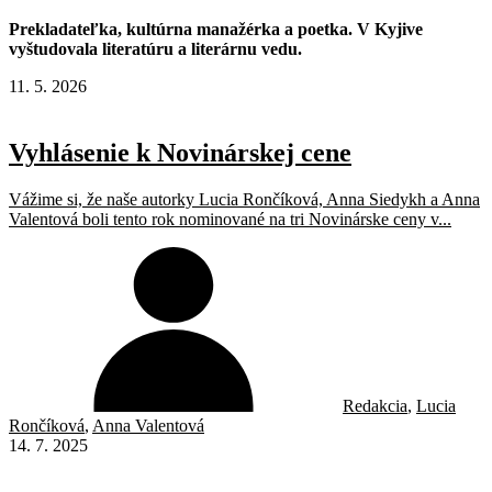
Prekladateľka, kultúrna manažérka a poetka. V Kyjive
vyštudovala literatúru a literárnu vedu.
11. 5. 2026
Vyhlásenie k Novinárskej cene
Vážime si, že naše autorky Lucia Rončíková, Anna Siedykh a Anna
Valentová boli tento rok nominované na tri Novinárske ceny v...
Redakcia
,
Lucia
Rončíková
,
Anna Valentová
14. 7. 2025