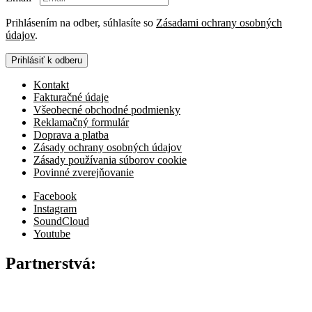
Prihlásením na odber, súhlasíte so
Zásadami ochrany osobných
údajov
.
Prihlásiť k odberu
Kontakt
Fakturačné údaje
Všeobecné obchodné podmienky
Reklamačný formulár
Doprava a platba
Zásady ochrany osobných údajov
Zásady používania súborov cookie
Povinné zverejňovanie
Facebook
Instagram
SoundCloud
Youtube
Partnerstvá: