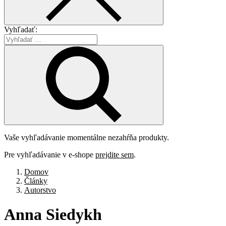
Vyhľadať:
Vaše vyhľadávanie momentálne nezahŕňa produkty.
Pre vyhľadávanie v e-shope
prejdite sem
.
Domov
Články
Autorstvo
Anna
Siedykh