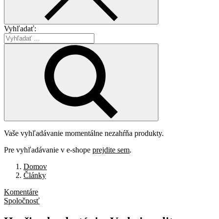
Vyhľadať:
Vaše vyhľadávanie momentálne nezahŕňa produkty.
Pre vyhľadávanie v e-shope
prejdite sem
.
Domov
Články
Komentáre
Spoločnosť