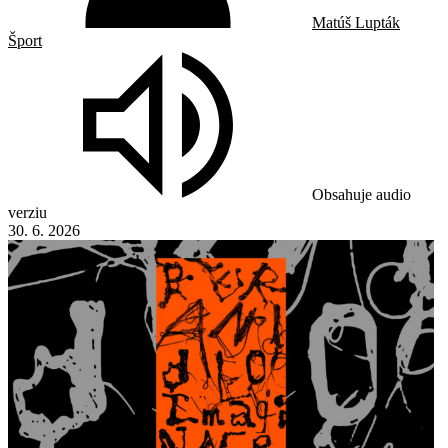
Matúš Lupták
Šport
Obsahuje audio
verziu
30. 6. 2026