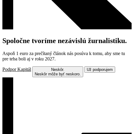
Spoločne tvoríme nezávislú žurnalistiku.
Aspoň 1 euro za prečítaný článok nás posúva k tomu, aby sme tu
pre teba boli aj v roku 2027.
Podpor Kapitál
Neskôr.
Už podporujem
Neskôr môže byť neskoro.