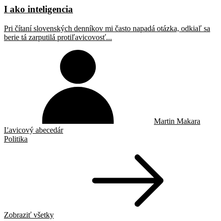
I ako inteligencia
Pri čítaní slovenských denníkov mi často napadá otázka, odkiaľ sa
berie tá zarputilá protiľavicovosť...
Martin Makara
Ľavicový abecedár
Politika
Zobraziť všetky