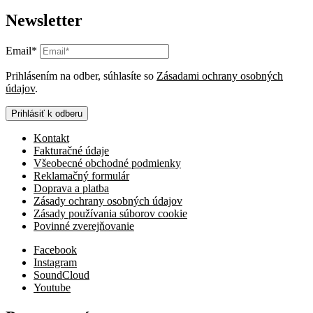
Newsletter
Email*
Prihlásením na odber, súhlasíte so
Zásadami ochrany osobných
údajov
.
Prihlásiť k odberu
Kontakt
Fakturačné údaje
Všeobecné obchodné podmienky
Reklamačný formulár
Doprava a platba
Zásady ochrany osobných údajov
Zásady používania súborov cookie
Povinné zverejňovanie
Facebook
Instagram
SoundCloud
Youtube