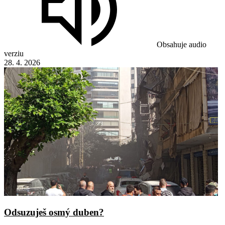
Obsahuje audio
verziu
28. 4. 2026
Odsuzuješ osmý duben?