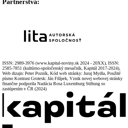
Partnerstvá:
ISSN: 2989-3976 (www.kapital-noviny.sk 2024 - 20XX), ISSN:
2585-7851 (kultúrno-spoločenský mesačník, Kapitál 2017-2024),
Web dizajn: Peter Pozník, Kód web stránky: Juraj Mydla, Použité
písmo Kontrast Grotesk: Ján Filípek, Vznik novej webovej stránky
finančne podporila Nadácia Rosa Luxemburg Stiftung so
zastúpením v ČR (2024)